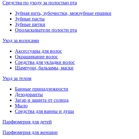
Средства по уходу за полостью рта
Зубная нить, зубочистки, межзубные ершики
Зубные пасты
Зубные щетки
Ополаскиватели полости рта
Уход за волосами
Аксессуары для волос
Окрашивание волос
Средства для укладки волос
Шампуни, бальзамы, маски
Уход за телом
Банные принадлежности
Дезодоранты
Загар и защита от солнца
Мыло
Средства для ванны и душа
Парфюмерия для детей
Парфюмерия для женщин