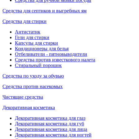
Средства для ручной мойки посуды
Средства для септиков и выгребных ям
Средства для стирки
Антистатик
Гели для стирки
Капсулы для стирки
Кондиционеры для белья
Отбеливатели - пятновыводители
Средства против известкового налета
Стиральный порошок
Средства по уходу за обувью
Средства против насекомых
Чистящие средства
Декоративная косметика
Декоративная косметика для глаз
Декоративная косметика для губ
Декоративная косметика для лица
Декоративная косметика для ногтей