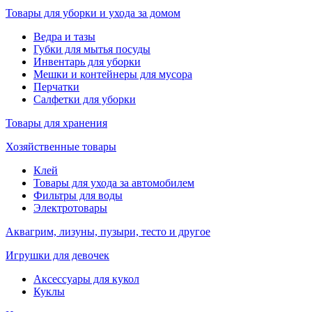
Товары для уборки и ухода за домом
Ведра и тазы
Губки для мытья посуды
Инвентарь для уборки
Мешки и контейнеры для мусора
Перчатки
Салфетки для уборки
Товары для хранения
Хозяйственные товары
Клей
Товары для ухода за автомобилем
Фильтры для воды
Электротовары
Аквагрим, лизуны, пузыри, тесто и другое
Игрушки для девочек
Аксессуары для кукол
Куклы