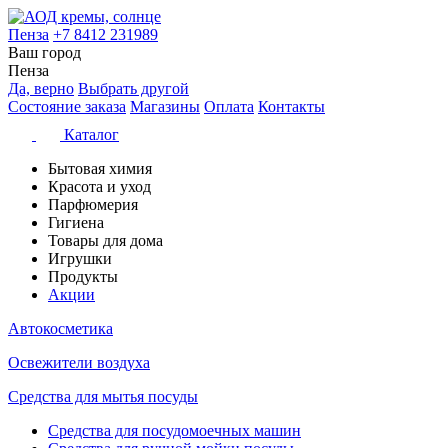
Пенза
+7 8412 231989
Ваш город
Пенза
Да, верно
Выбрать другой
Состояние заказа
Магазины
Оплата
Контакты
Каталог
Бытовая химия
Красота и уход
Парфюмерия
Гигиена
Товары для дома
Игрушки
Продукты
Акции
Автокосметика
Освежители воздуха
Средства для мытья посуды
Средства для посудомоечных машин