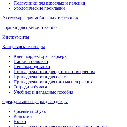
Подгузники для взрослых и пеленки
Урологические прокладки
Аксессуары для мобильных телефонов
Горшки для цветов и кашпо
Инструменты
Канцелярские товары
Клеи, корректоры, маркеры
Папки и обложки
Пеналы,подставки
Принадлежности для детского творчества
Принадлежности для офиса
Принадлежности для письма и черчения
Тетради и бумага
Учебные и наглядные пособия
Одежда и аксессуары для одежды
Домашняя обувь
Колготки
Носки
Принадлежности для глаженья, сушки и чистки