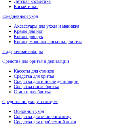
Детская косметика
Косметички
Ежедневный уход
Аксессуары для ухода и макияжа
Кремы для ног
Кремы для рук
Кремы, молочко, лосьоны для тела
Подарочные наборы
Средства для бритья и депиляции
Кассеты для станков
Средства для бритья
Средства для и после депиляции
Средства после бритья
Станки для бритья
Средства по уходу за лицом
Основной уход
Средства для очищения лица
Средства для проблемной кожи