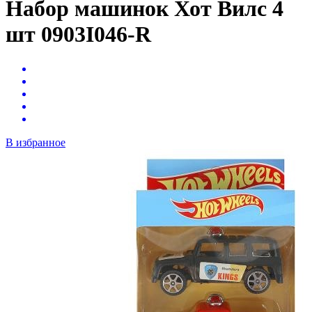
Набор машинок Хот Вилс 4
шт 0903I046-R
В избранное