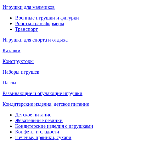
Игрушки для мальчиков
Военные игрушки и фигурки
Роботы-трансформеры
Транспорт
Игрушки для спорта и отдыха
Каталки
Конструкторы
Наборы игрушек
Пазлы
Развивающие и обучающие игрушки
Кондитерские изделия, детское питание
Детское питание
Жевательные резинки
Кондитерские изделия с игрушками
Конфеты и сладости
Печенье, пряники, сухари