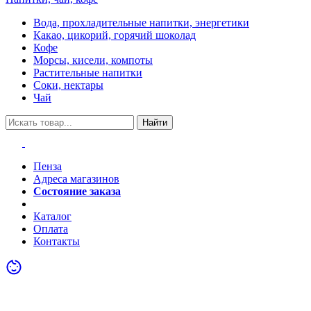
Вода, прохладительные напитки, энергетики
Какао, цикорий, горячий шоколад
Кофе
Морсы, кисели, компоты
Растительные напитки
Соки, нектары
Чай
Найти
Пенза
Адреса магазинов
Состояние заказа
Акции
Каталог
Оплата
Контакты