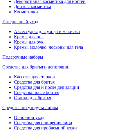
Декоративная косметика для ногтей
Детская косметика
Косметички
Ежедневный уход
Аксессуары для ухода и макияжа
Кремы для ног
Кремы для рук
Кремы, молочко, лосьоны для тела
Подарочные наборы
Средства для бритья и депиляции
Кассеты для станков
Средства для бритья
Средства для и после депиляции
Средства после бритья
Станки для бритья
Средства по уходу за лицом
Основной уход
Средства для очищения лица
Средства для проблемной кожи