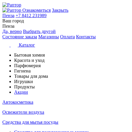
Ознакомиться
Закрыть
Пенза
+7 8412 231989
Ваш город
Пенза
Да, верно
Выбрать другой
Состояние заказа
Магазины
Оплата
Контакты
Каталог
Бытовая химия
Красота и уход
Парфюмерия
Гигиена
Товары для дома
Игрушки
Продукты
Акции
Автокосметика
Освежители воздуха
Средства для мытья посуды