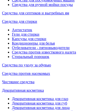
Средства для посудомоечных машин
Средства для ручной мойки посуды
Средства для септиков и выгребных ям
Средства для стирки
Антистатик
Гели для стирки
Капсулы для стирки
Кондиционеры для белья
Отбеливатели - пятновыводители
Средства против известкового налета
Стиральный порошок
Средства по уходу за обувью
Средства против насекомых
Чистящие средства
Декоративная косметика
Декоративная косметика для глаз
Декоративная косметика для губ
Декоративная косметика для лица