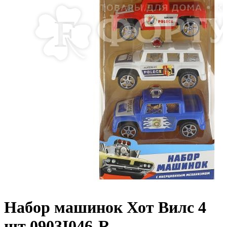
Набор машинок Хот Вилс 4
шт 0903I046-R