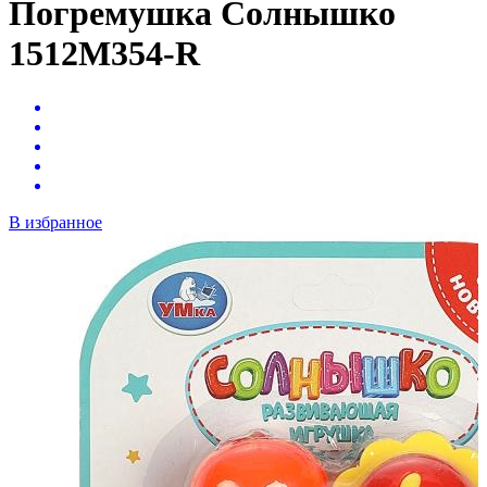
Погремушка Солнышко
1512M354-R
В избранное