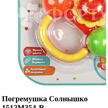
Погремушка Солнышко
1512M354-R