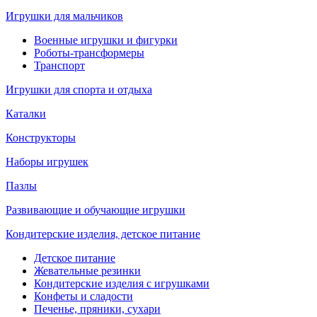
Игрушки для мальчиков
Военные игрушки и фигурки
Роботы-трансформеры
Транспорт
Игрушки для спорта и отдыха
Каталки
Конструкторы
Наборы игрушек
Пазлы
Развивающие и обучающие игрушки
Кондитерские изделия, детское питание
Детское питание
Жевательные резинки
Кондитерские изделия с игрушками
Конфеты и сладости
Печенье, пряники, сухари