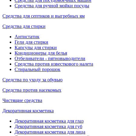
Средства для посудомоечных машин
Средства для ручной мойки посуды
Средства для септиков и выгребных ям
Средства для стирки
Антистатик
Гели для стирки
Капсулы для стирки
Кондиционеры для белья
Отбеливатели - пятновыводители
Средства против известкового налета
Стиральный порошок
Средства по уходу за обувью
Средства против насекомых
Чистящие средства
Декоративная косметика
Декоративная косметика для глаз
Декоративная косметика для губ
Декоративная косметика для лица