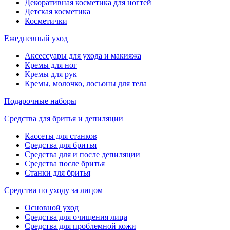
Декоративная косметика для ногтей
Детская косметика
Косметички
Ежедневный уход
Аксессуары для ухода и макияжа
Кремы для ног
Кремы для рук
Кремы, молочко, лосьоны для тела
Подарочные наборы
Средства для бритья и депиляции
Кассеты для станков
Средства для бритья
Средства для и после депиляции
Средства после бритья
Станки для бритья
Средства по уходу за лицом
Основной уход
Средства для очищения лица
Средства для проблемной кожи