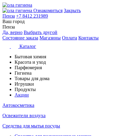
Ознакомиться
Закрыть
Пенза
+7 8412 231989
Ваш город
Пенза
Да, верно
Выбрать другой
Состояние заказа
Магазины
Оплата
Контакты
Каталог
Бытовая химия
Красота и уход
Парфюмерия
Гигиена
Товары для дома
Игрушки
Продукты
Акции
Автокосметика
Освежители воздуха
Средства для мытья посуды