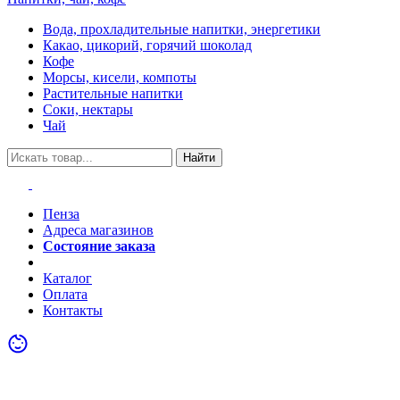
Вода, прохладительные напитки, энергетики
Какао, цикорий, горячий шоколад
Кофе
Морсы, кисели, компоты
Растительные напитки
Соки, нектары
Чай
Найти
Пенза
Адреса магазинов
Состояние заказа
Акции
Каталог
Оплата
Контакты