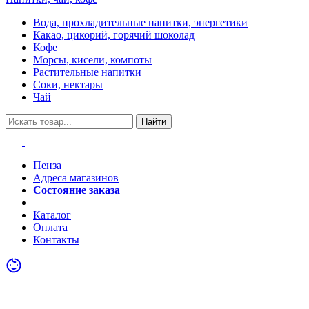
Вода, прохладительные напитки, энергетики
Какао, цикорий, горячий шоколад
Кофе
Морсы, кисели, компоты
Растительные напитки
Соки, нектары
Чай
Найти
Пенза
Адреса магазинов
Состояние заказа
Акции
Каталог
Оплата
Контакты