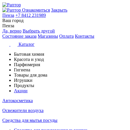
Ознакомиться
Закрыть
Пенза
+7 8412 231989
Ваш город
Пенза
Да, верно
Выбрать другой
Состояние заказа
Магазины
Оплата
Контакты
Каталог
Бытовая химия
Красота и уход
Парфюмерия
Гигиена
Товары для дома
Игрушки
Продукты
Акции
Автокосметика
Освежители воздуха
Средства для мытья посуды