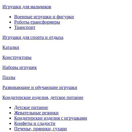
Игрушки для мальчиков
Военные игрушки и фигурки
Роботы-трансформеры
Транспорт
Игрушки для спорта и отдыха
Каталки
Конструкторы
Наборы игрушек
Пазлы
Развивающие и обучающие игрушки
Кондитерские изделия, детское питание
Детское питание
Жевательные резинки
Кондитерские изделия с игрушками
Конфеты и сладости
Печенье, пряники, сухари