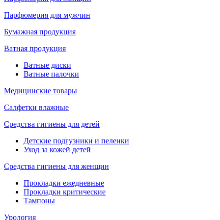
Парфюмерия для мужчин
Бумажная продукция
Ватная продукция
Ватные диски
Ватные палочки
Медицинские товары
Салфетки влажные
Средства гигиены для детей
Детские подгузники и пеленки
Уход за кожей детей
Средства гигиены для женщин
Прокладки ежедневные
Прокладки критические
Тампоны
Урология