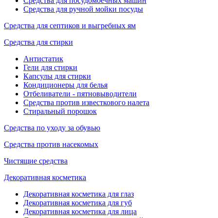
Средства для посудомоечных машин
Средства для ручной мойки посуды
Средства для септиков и выгребных ям
Средства для стирки
Антистатик
Гели для стирки
Капсулы для стирки
Кондиционеры для белья
Отбеливатели - пятновыводители
Средства против известкового налета
Стиральный порошок
Средства по уходу за обувью
Средства против насекомых
Чистящие средства
Декоративная косметика
Декоративная косметика для глаз
Декоративная косметика для губ
Декоративная косметика для лица