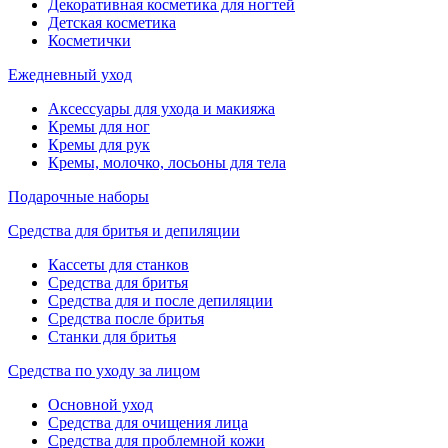
Декоративная косметика для ногтей
Детская косметика
Косметички
Ежедневный уход
Аксессуары для ухода и макияжа
Кремы для ног
Кремы для рук
Кремы, молочко, лосьоны для тела
Подарочные наборы
Средства для бритья и депиляции
Кассеты для станков
Средства для бритья
Средства для и после депиляции
Средства после бритья
Станки для бритья
Средства по уходу за лицом
Основной уход
Средства для очищения лица
Средства для проблемной кожи