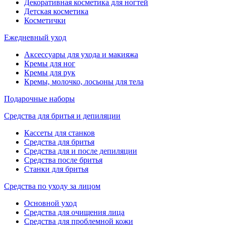
Декоративная косметика для ногтей
Детская косметика
Косметички
Ежедневный уход
Аксессуары для ухода и макияжа
Кремы для ног
Кремы для рук
Кремы, молочко, лосьоны для тела
Подарочные наборы
Средства для бритья и депиляции
Кассеты для станков
Средства для бритья
Средства для и после депиляции
Средства после бритья
Станки для бритья
Средства по уходу за лицом
Основной уход
Средства для очищения лица
Средства для проблемной кожи