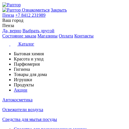
Ознакомиться
Закрыть
Пенза
+7 8412 231989
Ваш город
Пенза
Да, верно
Выбрать другой
Состояние заказа
Магазины
Оплата
Контакты
Каталог
Бытовая химия
Красота и уход
Парфюмерия
Гигиена
Товары для дома
Игрушки
Продукты
Акции
Автокосметика
Освежители воздуха
Средства для мытья посуды