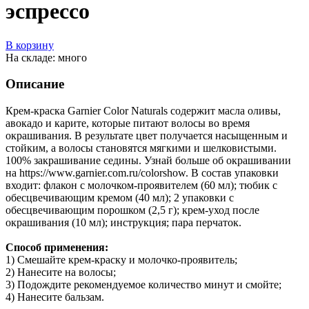
эспрессо
В корзину
На складе: много
Описание
Крем-краска Garnier Color Naturals содержит масла оливы,
авокадо и карите, которые питают волосы во время
окрашивания. В результате цвет получается насыщенным и
стойким, а волосы становятся мягкими и шелковистыми.
100% закрашивание седины. Узнай больше об окрашивании
на https://www.garnier.com.ru/colorshow. В состав упаковки
входит: флакон с молочком-проявителем (60 мл); тюбик с
обесцвечивающим кремом (40 мл); 2 упаковки с
обесцвечивающим порошком (2,5 г); крем-уход после
окрашивания (10 мл); инструкция; пара перчаток.
Способ применения:
1) Смешайте крем-краску и молочко-проявитель;
2) Нанесите на волосы;
3) Подождите рекомендуемое количество минут и смойте;
4) Нанесите бальзам.