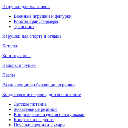
Игрушки для мальчиков
Военные игрушки и фигурки
Роботы-трансформеры
Транспорт
Игрушки для спорта и отдыха
Каталки
Конструкторы
Наборы игрушек
Пазлы
Развивающие и обучающие игрушки
Кондитерские изделия, детское питание
Детское питание
Жевательные резинки
Кондитерские изделия с игрушками
Конфеты и сладости
Печенье, пряники, сухари