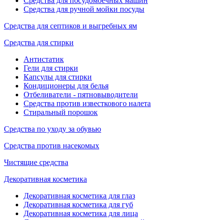
Средства для посудомоечных машин
Средства для ручной мойки посуды
Средства для септиков и выгребных ям
Средства для стирки
Антистатик
Гели для стирки
Капсулы для стирки
Кондиционеры для белья
Отбеливатели - пятновыводители
Средства против известкового налета
Стиральный порошок
Средства по уходу за обувью
Средства против насекомых
Чистящие средства
Декоративная косметика
Декоративная косметика для глаз
Декоративная косметика для губ
Декоративная косметика для лица