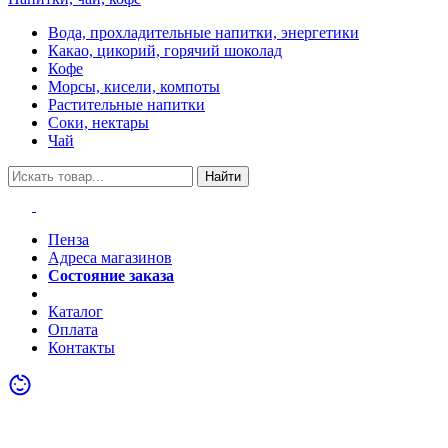
Вода, прохладительные напитки, энергетики
Какао, цикорий, горячий шоколад
Кофе
Морсы, кисели, компоты
Растительные напитки
Соки, нектары
Чай
Найти
Пенза
Адреса магазинов
Состояние заказа
Акции
Каталог
Оплата
Контакты