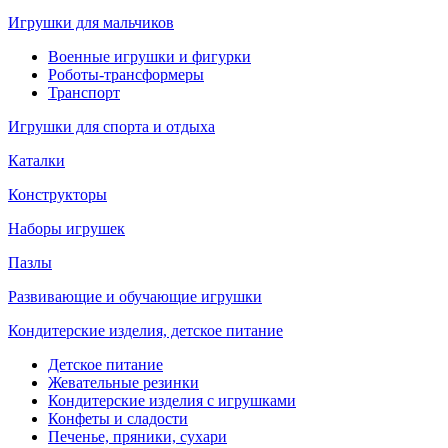
Игрушки для мальчиков
Военные игрушки и фигурки
Роботы-трансформеры
Транспорт
Игрушки для спорта и отдыха
Каталки
Конструкторы
Наборы игрушек
Пазлы
Развивающие и обучающие игрушки
Кондитерские изделия, детское питание
Детское питание
Жевательные резинки
Кондитерские изделия с игрушками
Конфеты и сладости
Печенье, пряники, сухари