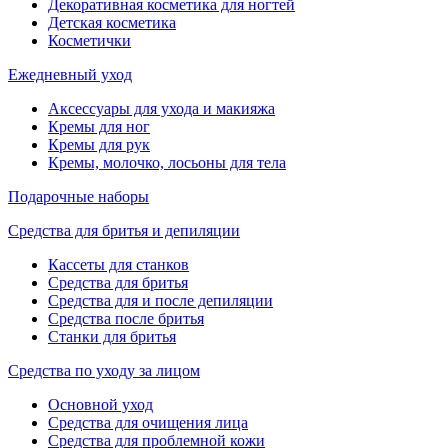
Декоративная косметика для ногтей
Детская косметика
Косметички
Ежедневный уход
Аксессуары для ухода и макияжа
Кремы для ног
Кремы для рук
Кремы, молочко, лосьоны для тела
Подарочные наборы
Средства для бритья и депиляции
Кассеты для станков
Средства для бритья
Средства для и после депиляции
Средства после бритья
Станки для бритья
Средства по уходу за лицом
Основной уход
Средства для очищения лица
Средства для проблемной кожи