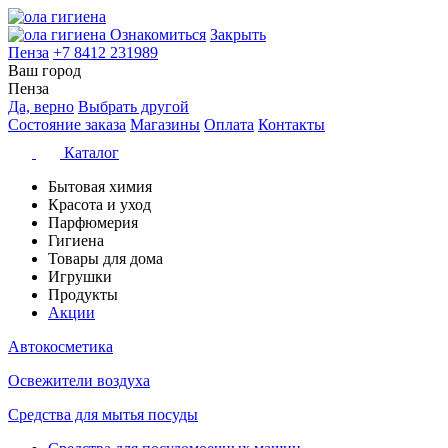
Ознакомиться
Закрыть
Пенза
+7 8412 231989
Ваш город
Пенза
Да, верно
Выбрать другой
Состояние заказа
Магазины
Оплата
Контакты
Каталог
Бытовая химия
Красота и уход
Парфюмерия
Гигиена
Товары для дома
Игрушки
Продукты
Акции
Автокосметика
Освежители воздуха
Средства для мытья посуды