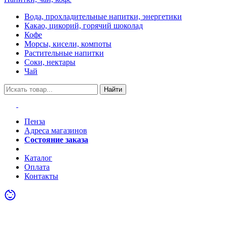
Вода, прохладительные напитки, энергетики
Какао, цикорий, горячий шоколад
Кофе
Морсы, кисели, компоты
Растительные напитки
Соки, нектары
Чай
Найти
Пенза
Адреса магазинов
Состояние заказа
Акции
Каталог
Оплата
Контакты