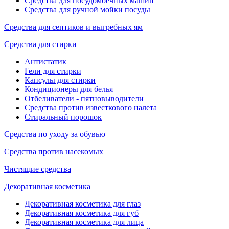
Средства для посудомоечных машин
Средства для ручной мойки посуды
Средства для септиков и выгребных ям
Средства для стирки
Антистатик
Гели для стирки
Капсулы для стирки
Кондиционеры для белья
Отбеливатели - пятновыводители
Средства против известкового налета
Стиральный порошок
Средства по уходу за обувью
Средства против насекомых
Чистящие средства
Декоративная косметика
Декоративная косметика для глаз
Декоративная косметика для губ
Декоративная косметика для лица