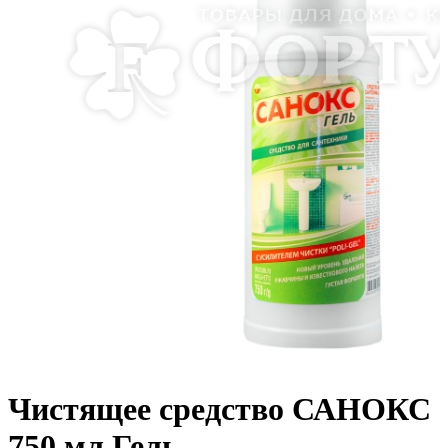
Чистящее средство САНОКС
750 мл Гель