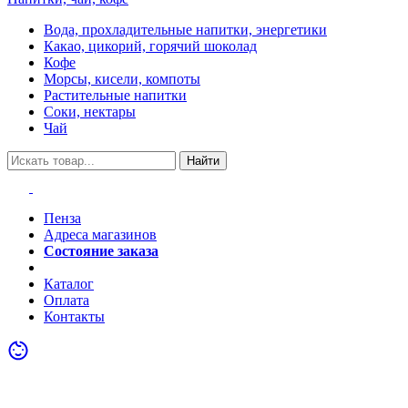
Вода, прохладительные напитки, энергетики
Какао, цикорий, горячий шоколад
Кофе
Морсы, кисели, компоты
Растительные напитки
Соки, нектары
Чай
Найти
Пенза
Адреса магазинов
Состояние заказа
Акции
Каталог
Оплата
Контакты