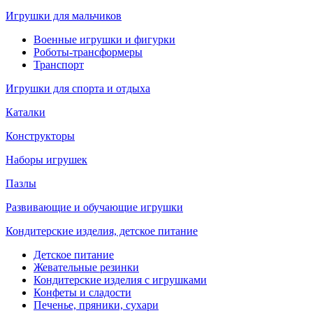
Игрушки для мальчиков
Военные игрушки и фигурки
Роботы-трансформеры
Транспорт
Игрушки для спорта и отдыха
Каталки
Конструкторы
Наборы игрушек
Пазлы
Развивающие и обучающие игрушки
Кондитерские изделия, детское питание
Детское питание
Жевательные резинки
Кондитерские изделия с игрушками
Конфеты и сладости
Печенье, пряники, сухари