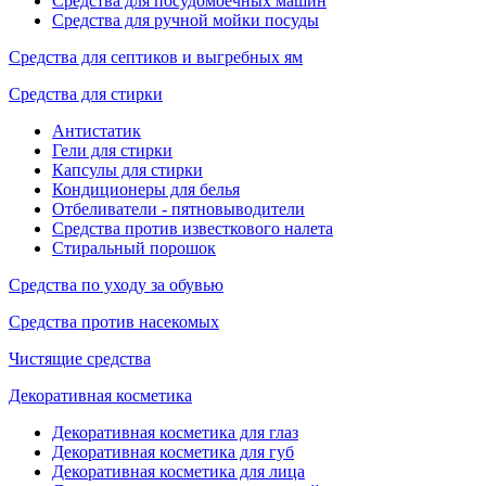
Средства для посудомоечных машин
Средства для ручной мойки посуды
Средства для септиков и выгребных ям
Средства для стирки
Антистатик
Гели для стирки
Капсулы для стирки
Кондиционеры для белья
Отбеливатели - пятновыводители
Средства против известкового налета
Стиральный порошок
Средства по уходу за обувью
Средства против насекомых
Чистящие средства
Декоративная косметика
Декоративная косметика для глаз
Декоративная косметика для губ
Декоративная косметика для лица