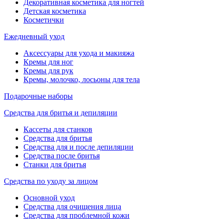
Декоративная косметика для ногтей
Детская косметика
Косметички
Ежедневный уход
Аксессуары для ухода и макияжа
Кремы для ног
Кремы для рук
Кремы, молочко, лосьоны для тела
Подарочные наборы
Средства для бритья и депиляции
Кассеты для станков
Средства для бритья
Средства для и после депиляции
Средства после бритья
Станки для бритья
Средства по уходу за лицом
Основной уход
Средства для очищения лица
Средства для проблемной кожи