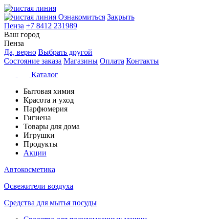
Ознакомиться
Закрыть
Пенза
+7 8412 231989
Ваш город
Пенза
Да, верно
Выбрать другой
Состояние заказа
Магазины
Оплата
Контакты
Каталог
Бытовая химия
Красота и уход
Парфюмерия
Гигиена
Товары для дома
Игрушки
Продукты
Акции
Автокосметика
Освежители воздуха
Средства для мытья посуды