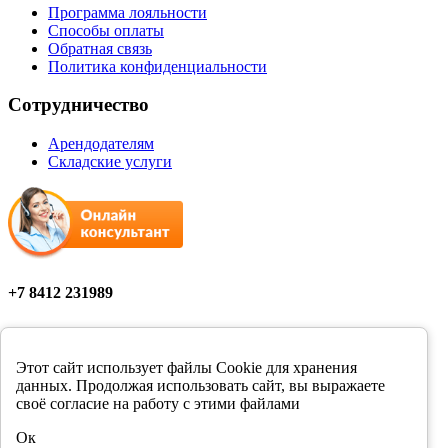
Программа лояльности
Способы оплаты
Обратная связь
Политика конфиденциальности
Сотрудничество
Арендодателям
Складские услуги
+7 8412 231989
Мы в соцсетях
Этот сайт использует файлы Cookie для хранения
данных. Продолжая использовать сайт, вы выражаете
своё согласие на работу с этими файлами
Цены в розничных магазинах Фортуна могут отличаться от
Ок
цен, указанных на сайте.