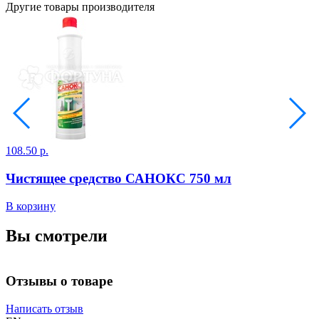
Другие товары производителя
108.50 р.
1
Чистящее средство САНОКС 750 мл
В корзину
В
Вы смотрели
Отзывы о товаре
Написать отзыв