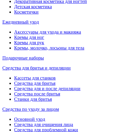
Декоративная косметика для ногтей
Детская косметика
Косметички
Ежедневный уход
Аксессуары для ухода и макияжа
Кремы для ног
Кремы для рук
Кремы, молочко, лосьоны для тела
Подарочные наборы
Средства для бритья и депиляции
Кассеты для станков
Средства для бритья
Средства для и после депиляции
Средства после бритья
Станки для бритья
Средства по уходу за лицом
Основной уход
Средства для очищения лица
Средства для проблемной кожи