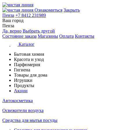
Ознакомиться
Закрыть
Пенза
+7 8412 231989
Ваш город
Пенза
Да, верно
Выбрать другой
Состояние заказа
Магазины
Оплата
Контакты
Каталог
Бытовая химия
Красота и уход
Парфюмерия
Гигиена
Товары для дома
Игрушки
Продукты
Акции
Автокосметика
Освежители воздуха
Средства для мытья посуды