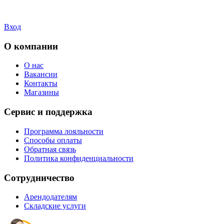
Вход
О компании
О нас
Вакансии
Контакты
Магазины
Сервис и поддержка
Программа лояльности
Способы оплаты
Обратная связь
Политика конфиденциальности
Сотрудничество
Арендодателям
Складские услуги