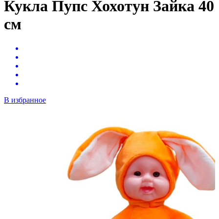
Кукла Пупс Хохотун Зайка 40
см
В избранное