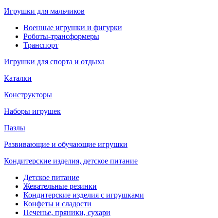
Игрушки для мальчиков
Военные игрушки и фигурки
Роботы-трансформеры
Транспорт
Игрушки для спорта и отдыха
Каталки
Конструкторы
Наборы игрушек
Пазлы
Развивающие и обучающие игрушки
Кондитерские изделия, детское питание
Детское питание
Жевательные резинки
Кондитерские изделия с игрушками
Конфеты и сладости
Печенье, пряники, сухари