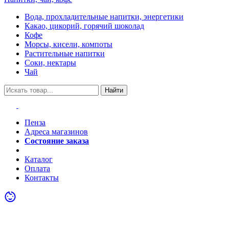
Вода, прохладительные напитки, энергетики
Какао, цикорий, горячий шоколад
Кофе
Морсы, кисели, компоты
Растительные напитки
Соки, нектары
Чай
Найти
Пенза
Адреса магазинов
Состояние заказа
Акции
Каталог
Оплата
Контакты