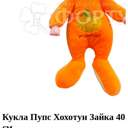
Кукла Пупс Хохотун Зайка 40
см