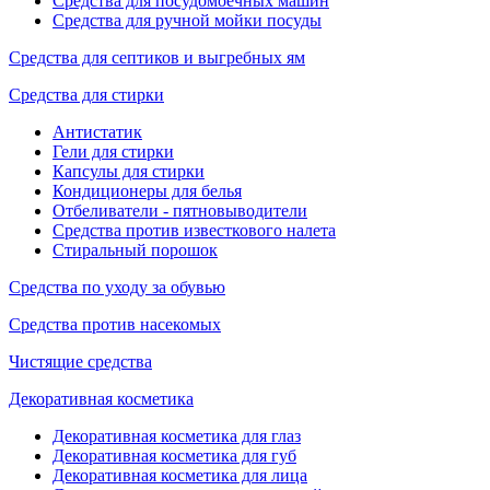
Средства для посудомоечных машин
Средства для ручной мойки посуды
Средства для септиков и выгребных ям
Средства для стирки
Антистатик
Гели для стирки
Капсулы для стирки
Кондиционеры для белья
Отбеливатели - пятновыводители
Средства против известкового налета
Стиральный порошок
Средства по уходу за обувью
Средства против насекомых
Чистящие средства
Декоративная косметика
Декоративная косметика для глаз
Декоративная косметика для губ
Декоративная косметика для лица