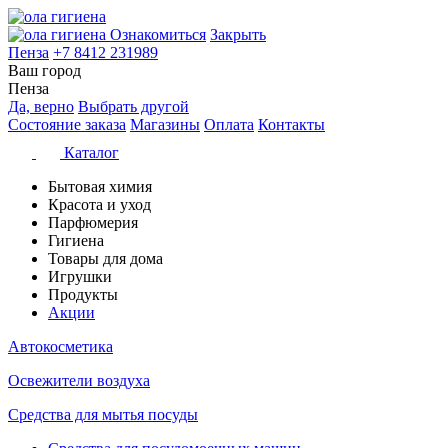
Ознакомиться
Закрыть
Пенза
+7 8412 231989
Ваш город
Пенза
Да, верно
Выбрать другой
Состояние заказа
Магазины
Оплата
Контакты
Каталог
Бытовая химия
Красота и уход
Парфюмерия
Гигиена
Товары для дома
Игрушки
Продукты
Акции
Автокосметика
Освежители воздуха
Средства для мытья посуды