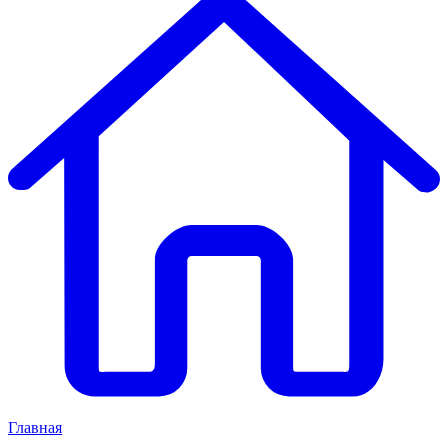
Главная