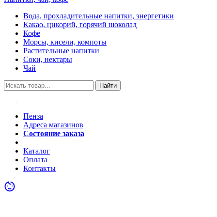
Вода, прохладительные напитки, энергетики
Какао, цикорий, горячий шоколад
Кофе
Морсы, кисели, компоты
Растительные напитки
Соки, нектары
Чай
Найти
Пенза
Адреса магазинов
Состояние заказа
Акции
Каталог
Оплата
Контакты