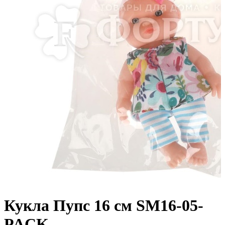
Кукла Пупс 16 см SM16-05-
PACK