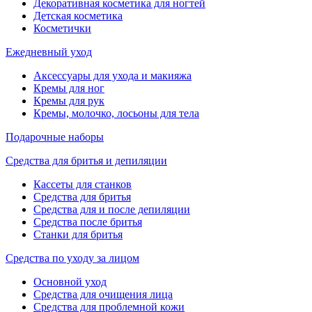
Декоративная косметика для ногтей
Детская косметика
Косметички
Ежедневный уход
Аксессуары для ухода и макияжа
Кремы для ног
Кремы для рук
Кремы, молочко, лосьоны для тела
Подарочные наборы
Средства для бритья и депиляции
Кассеты для станков
Средства для бритья
Средства для и после депиляции
Средства после бритья
Станки для бритья
Средства по уходу за лицом
Основной уход
Средства для очищения лица
Средства для проблемной кожи