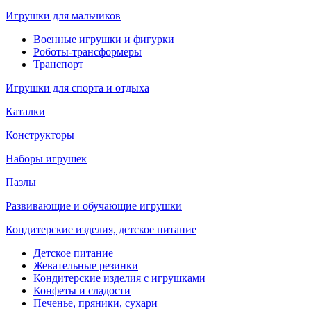
Игрушки для мальчиков
Военные игрушки и фигурки
Роботы-трансформеры
Транспорт
Игрушки для спорта и отдыха
Каталки
Конструкторы
Наборы игрушек
Пазлы
Развивающие и обучающие игрушки
Кондитерские изделия, детское питание
Детское питание
Жевательные резинки
Кондитерские изделия с игрушками
Конфеты и сладости
Печенье, пряники, сухари