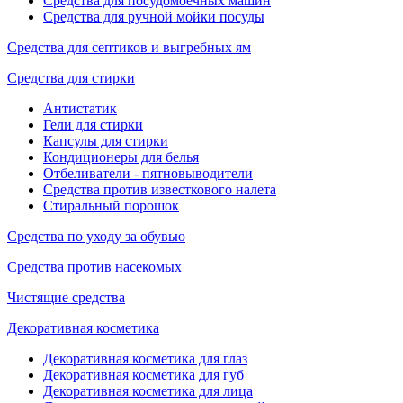
Средства для посудомоечных машин
Средства для ручной мойки посуды
Средства для септиков и выгребных ям
Средства для стирки
Антистатик
Гели для стирки
Капсулы для стирки
Кондиционеры для белья
Отбеливатели - пятновыводители
Средства против известкового налета
Стиральный порошок
Средства по уходу за обувью
Средства против насекомых
Чистящие средства
Декоративная косметика
Декоративная косметика для глаз
Декоративная косметика для губ
Декоративная косметика для лица