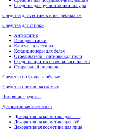
Средства для посудомоечных машин
Средства для ручной мойки посуды
Средства для септиков и выгребных ям
Средства для стирки
Антистатик
Гели для стирки
Капсулы для стирки
Кондиционеры для белья
Отбеливатели - пятновыводители
Средства против известкового налета
Стиральный порошок
Средства по уходу за обувью
Средства против насекомых
Чистящие средства
Декоративная косметика
Декоративная косметика для глаз
Декоративная косметика для губ
Декоративная косметика для лица