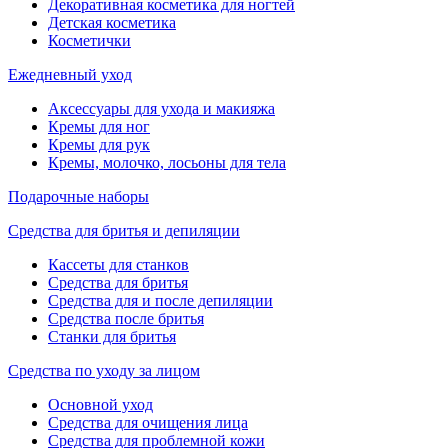
Декоративная косметика для ногтей
Детская косметика
Косметички
Ежедневный уход
Аксессуары для ухода и макияжа
Кремы для ног
Кремы для рук
Кремы, молочко, лосьоны для тела
Подарочные наборы
Средства для бритья и депиляции
Кассеты для станков
Средства для бритья
Средства для и после депиляции
Средства после бритья
Станки для бритья
Средства по уходу за лицом
Основной уход
Средства для очищения лица
Средства для проблемной кожи