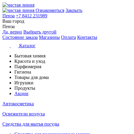
Ознакомиться
Закрыть
Пенза
+7 8412 231989
Ваш город
Пенза
Да, верно
Выбрать другой
Состояние заказа
Магазины
Оплата
Контакты
Каталог
Бытовая химия
Красота и уход
Парфюмерия
Гигиена
Товары для дома
Игрушки
Продукты
Акции
Автокосметика
Освежители воздуха
Средства для мытья посуды