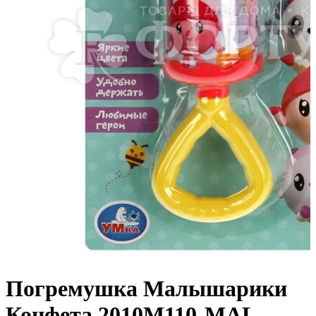
Погремушка Малышарики
Конфета 2010M110-MAL