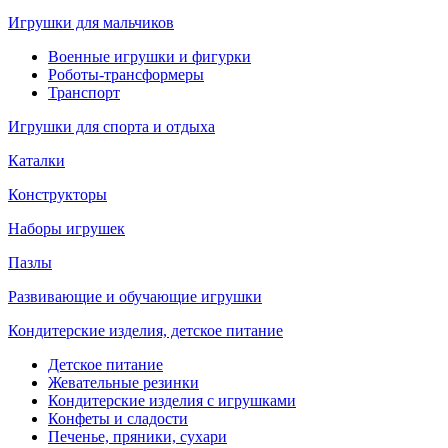
Игрушки для мальчиков
Военные игрушки и фигурки
Роботы-трансформеры
Транспорт
Игрушки для спорта и отдыха
Каталки
Конструкторы
Наборы игрушек
Пазлы
Развивающие и обучающие игрушки
Кондитерские изделия, детское питание
Детское питание
Жевательные резинки
Кондитерские изделия с игрушками
Конфеты и сладости
Печенье, пряники, сухари