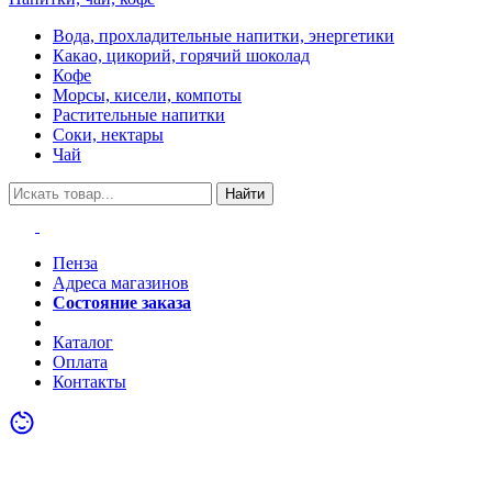
Вода, прохладительные напитки, энергетики
Какао, цикорий, горячий шоколад
Кофе
Морсы, кисели, компоты
Растительные напитки
Соки, нектары
Чай
Найти
Пенза
Адреса магазинов
Состояние заказа
Акции
Каталог
Оплата
Контакты