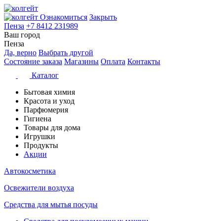
Ознакомиться
Закрыть
Пенза
+7 8412 231989
Ваш город
Пенза
Да, верно
Выбрать другой
Состояние заказа
Магазины
Оплата
Контакты
Каталог
Бытовая химия
Красота и уход
Парфюмерия
Гигиена
Товары для дома
Игрушки
Продукты
Акции
Автокосметика
Освежители воздуха
Средства для мытья посуды