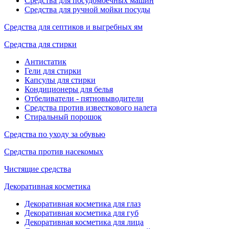
Средства для посудомоечных машин
Средства для ручной мойки посуды
Средства для септиков и выгребных ям
Средства для стирки
Антистатик
Гели для стирки
Капсулы для стирки
Кондиционеры для белья
Отбеливатели - пятновыводители
Средства против известкового налета
Стиральный порошок
Средства по уходу за обувью
Средства против насекомых
Чистящие средства
Декоративная косметика
Декоративная косметика для глаз
Декоративная косметика для губ
Декоративная косметика для лица