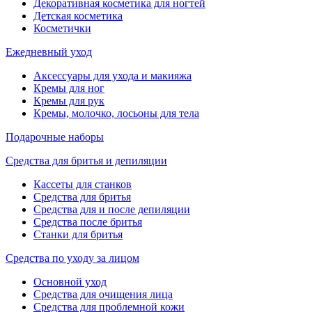
Декоративная косметика для ногтей
Детская косметика
Косметички
Ежедневный уход
Аксессуары для ухода и макияжа
Кремы для ног
Кремы для рук
Кремы, молочко, лосьоны для тела
Подарочные наборы
Средства для бритья и депиляции
Кассеты для станков
Средства для бритья
Средства для и после депиляции
Средства после бритья
Станки для бритья
Средства по уходу за лицом
Основной уход
Средства для очищения лица
Средства для проблемной кожи