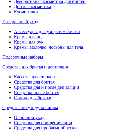
Декоративная косметика для ногтей
Детская косметика
Косметички
Ежедневный уход
Аксессуары для ухода и макияжа
Кремы для ног
Кремы для рук
Кремы, молочко, лосьоны для тела
Подарочные наборы
Средства для бритья и депиляции
Кассеты для станков
Средства для бритья
Средства для и после депиляции
Средства после бритья
Станки для бритья
Средства по уходу за лицом
Основной уход
Средства для очищения лица
Средства для проблемной кожи