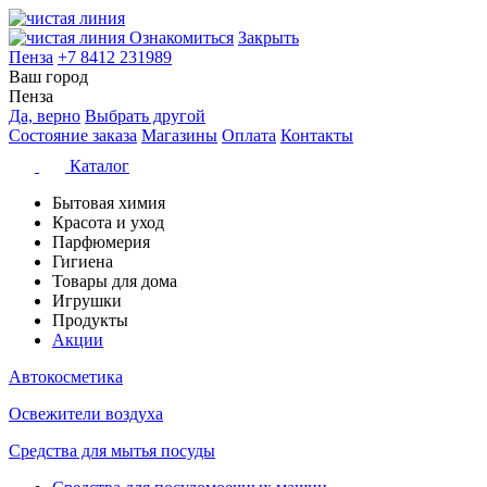
Ознакомиться
Закрыть
Пенза
+7 8412 231989
Ваш город
Пенза
Да, верно
Выбрать другой
Состояние заказа
Магазины
Оплата
Контакты
Каталог
Бытовая химия
Красота и уход
Парфюмерия
Гигиена
Товары для дома
Игрушки
Продукты
Акции
Автокосметика
Освежители воздуха
Средства для мытья посуды