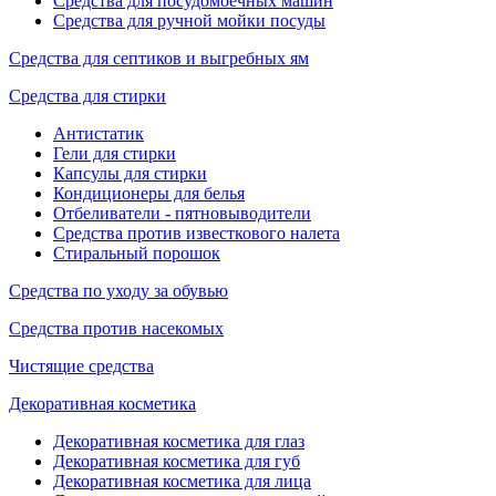
Средства для посудомоечных машин
Средства для ручной мойки посуды
Средства для септиков и выгребных ям
Средства для стирки
Антистатик
Гели для стирки
Капсулы для стирки
Кондиционеры для белья
Отбеливатели - пятновыводители
Средства против известкового налета
Стиральный порошок
Средства по уходу за обувью
Средства против насекомых
Чистящие средства
Декоративная косметика
Декоративная косметика для глаз
Декоративная косметика для губ
Декоративная косметика для лица