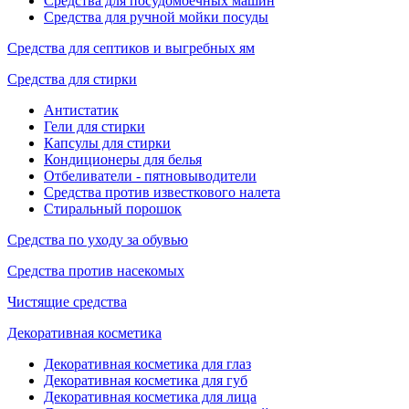
Средства для посудомоечных машин
Средства для ручной мойки посуды
Средства для септиков и выгребных ям
Средства для стирки
Антистатик
Гели для стирки
Капсулы для стирки
Кондиционеры для белья
Отбеливатели - пятновыводители
Средства против известкового налета
Стиральный порошок
Средства по уходу за обувью
Средства против насекомых
Чистящие средства
Декоративная косметика
Декоративная косметика для глаз
Декоративная косметика для губ
Декоративная косметика для лица