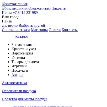
Ознакомиться
Закрыть
Пенза
+7 8412 231989
Ваш город
Пенза
Да, верно
Выбрать другой
Состояние заказа
Магазины
Оплата
Контакты
Каталог
Бытовая химия
Красота и уход
Парфюмерия
Гигиена
Товары для дома
Игрушки
Продукты
Акции
Автокосметика
Освежители воздуха
Средства для мытья посуды