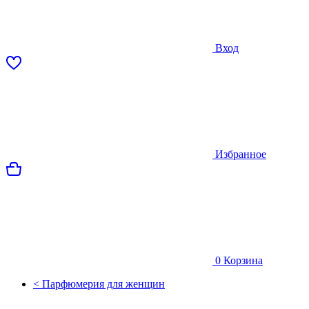
Вход
Избранное
0
Корзина
< Парфюмерия для женщин