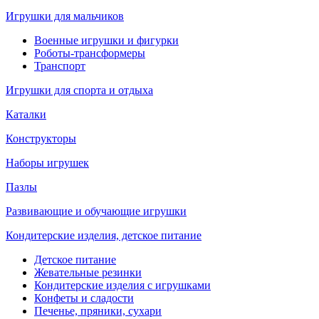
Игрушки для мальчиков
Военные игрушки и фигурки
Роботы-трансформеры
Транспорт
Игрушки для спорта и отдыха
Каталки
Конструкторы
Наборы игрушек
Пазлы
Развивающие и обучающие игрушки
Кондитерские изделия, детское питание
Детское питание
Жевательные резинки
Кондитерские изделия с игрушками
Конфеты и сладости
Печенье, пряники, сухари