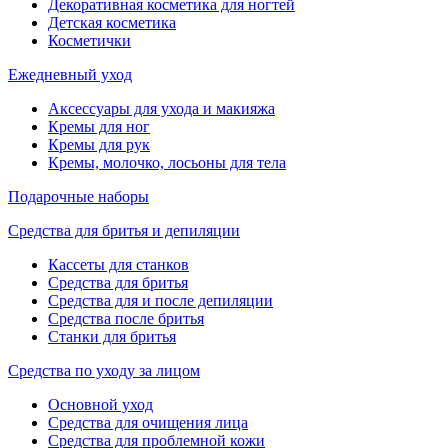
Декоративная косметика для ногтей
Детская косметика
Косметички
Ежедневный уход
Аксессуары для ухода и макияжа
Кремы для ног
Кремы для рук
Кремы, молочко, лосьоны для тела
Подарочные наборы
Средства для бритья и депиляции
Кассеты для станков
Средства для бритья
Средства для и после депиляции
Средства после бритья
Станки для бритья
Средства по уходу за лицом
Основной уход
Средства для очищения лица
Средства для проблемной кожи