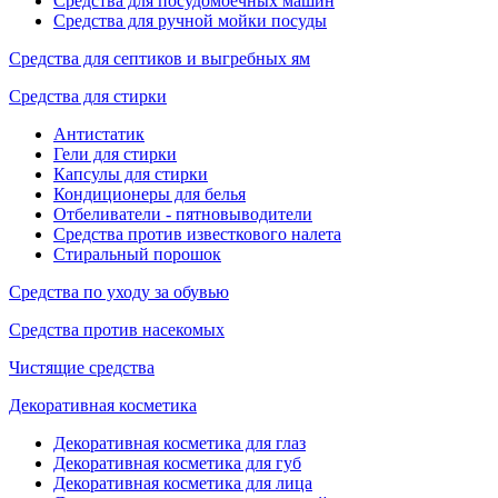
Средства для посудомоечных машин
Средства для ручной мойки посуды
Средства для септиков и выгребных ям
Средства для стирки
Антистатик
Гели для стирки
Капсулы для стирки
Кондиционеры для белья
Отбеливатели - пятновыводители
Средства против известкового налета
Стиральный порошок
Средства по уходу за обувью
Средства против насекомых
Чистящие средства
Декоративная косметика
Декоративная косметика для глаз
Декоративная косметика для губ
Декоративная косметика для лица