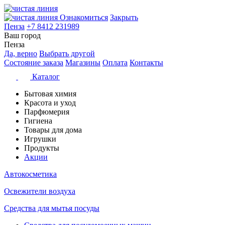
Ознакомиться
Закрыть
Пенза
+7 8412 231989
Ваш город
Пенза
Да, верно
Выбрать другой
Состояние заказа
Магазины
Оплата
Контакты
Каталог
Бытовая химия
Красота и уход
Парфюмерия
Гигиена
Товары для дома
Игрушки
Продукты
Акции
Автокосметика
Освежители воздуха
Средства для мытья посуды