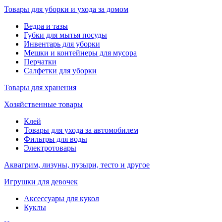
Товары для уборки и ухода за домом
Ведра и тазы
Губки для мытья посуды
Инвентарь для уборки
Мешки и контейнеры для мусора
Перчатки
Салфетки для уборки
Товары для хранения
Хозяйственные товары
Клей
Товары для ухода за автомобилем
Фильтры для воды
Электротовары
Аквагрим, лизуны, пузыри, тесто и другое
Игрушки для девочек
Аксессуары для кукол
Куклы