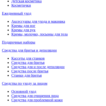
Детская косметика
Косметички
Ежедневный уход
Аксессуары для ухода и макияжа
Кремы для ног
Кремы для рук
Кремы, молочко, лосьоны для тела
Подарочные наборы
Средства для бритья и депиляции
Кассеты для станков
Средства для бритья
Средства для и после депиляции
Средства после бритья
Станки для бритья
Средства по уходу за лицом
Основной уход
Средства для очищения лица
Средства для проблемной кожи