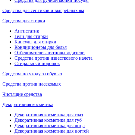
Средства для ручной мойки посуды
Средства для септиков и выгребных ям
Средства для стирки
Антистатик
Гели для стирки
Капсулы для стирки
Кондиционеры для белья
Отбеливатели - пятновыводители
Средства против известкового налета
Стиральный порошок
Средства по уходу за обувью
Средства против насекомых
Чистящие средства
Декоративная косметика
Декоративная косметика для глаз
Декоративная косметика для губ
Декоративная косметика для лица
Декоративная косметика для ногтей