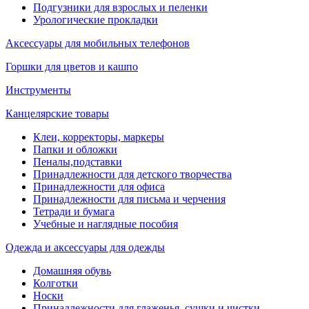
Подгузники для взрослых и пеленки
Урологические прокладки
Аксессуары для мобильных телефонов
Горшки для цветов и кашпо
Инструменты
Канцелярские товары
Клеи, корректоры, маркеры
Папки и обложки
Пеналы,подставки
Принадлежности для детского творчества
Принадлежности для офиса
Принадлежности для письма и черчения
Тетради и бумага
Учебные и наглядные пособия
Одежда и аксессуары для одежды
Домашняя обувь
Колготки
Носки
Принадлежности для глаженья, сушки и чистки