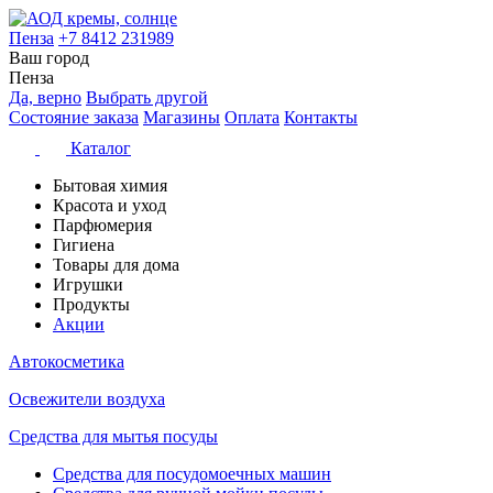
Пенза
+7 8412 231989
Ваш город
Пенза
Да, верно
Выбрать другой
Состояние заказа
Магазины
Оплата
Контакты
Каталог
Бытовая химия
Красота и уход
Парфюмерия
Гигиена
Товары для дома
Игрушки
Продукты
Акции
Автокосметика
Освежители воздуха
Средства для мытья посуды
Средства для посудомоечных машин