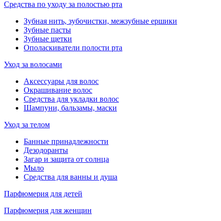
Средства по уходу за полостью рта
Зубная нить, зубочистки, межзубные ершики
Зубные пасты
Зубные щетки
Ополаскиватели полости рта
Уход за волосами
Аксессуары для волос
Окрашивание волос
Средства для укладки волос
Шампуни, бальзамы, маски
Уход за телом
Банные принадлежности
Дезодоранты
Загар и защита от солнца
Мыло
Средства для ванны и душа
Парфюмерия для детей
Парфюмерия для женщин