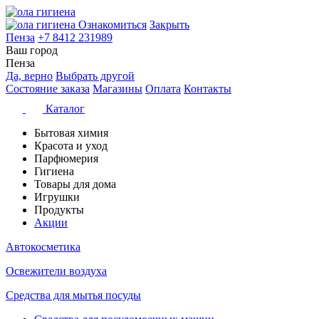
Ознакомиться
Закрыть
Пенза
+7 8412 231989
Ваш город
Пенза
Да, верно
Выбрать другой
Состояние заказа
Магазины
Оплата
Контакты
Каталог
Бытовая химия
Красота и уход
Парфюмерия
Гигиена
Товары для дома
Игрушки
Продукты
Акции
Автокосметика
Освежители воздуха
Средства для мытья посуды