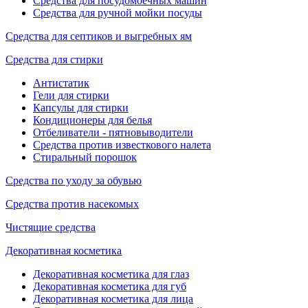
Средства для посудомоечных машин
Средства для ручной мойки посуды
Средства для септиков и выгребных ям
Средства для стирки
Антистатик
Гели для стирки
Капсулы для стирки
Кондиционеры для белья
Отбеливатели - пятновыводители
Средства против известкового налета
Стиральный порошок
Средства по уходу за обувью
Средства против насекомых
Чистящие средства
Декоративная косметика
Декоративная косметика для глаз
Декоративная косметика для губ
Декоративная косметика для лица