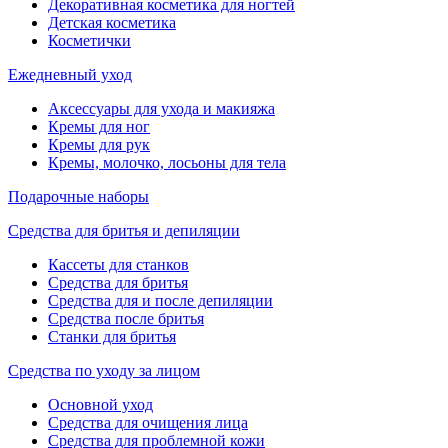
Декоративная косметика для ногтей
Детская косметика
Косметички
Ежедневный уход
Аксессуары для ухода и макияжа
Кремы для ног
Кремы для рук
Кремы, молочко, лосьоны для тела
Подарочные наборы
Средства для бритья и депиляции
Кассеты для станков
Средства для бритья
Средства для и после депиляции
Средства после бритья
Станки для бритья
Средства по уходу за лицом
Основной уход
Средства для очищения лица
Средства для проблемной кожи