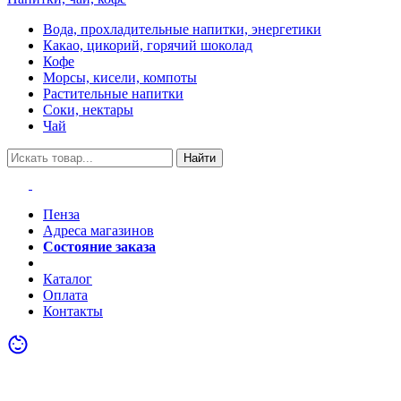
Вода, прохладительные напитки, энергетики
Какао, цикорий, горячий шоколад
Кофе
Морсы, кисели, компоты
Растительные напитки
Соки, нектары
Чай
Найти
Пенза
Адреса магазинов
Состояние заказа
Акции
Каталог
Оплата
Контакты