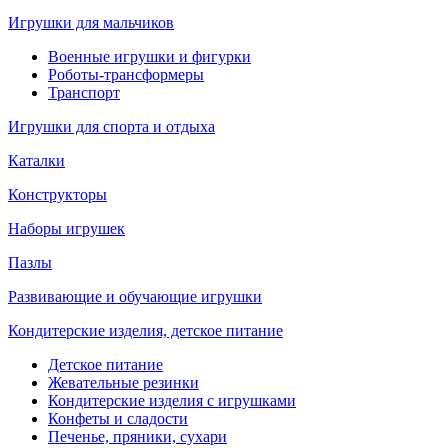
Игрушки для мальчиков
Военные игрушки и фигурки
Роботы-трансформеры
Транспорт
Игрушки для спорта и отдыха
Каталки
Конструкторы
Наборы игрушек
Пазлы
Развивающие и обучающие игрушки
Кондитерские изделия, детское питание
Детское питание
Жевательные резинки
Кондитерские изделия с игрушками
Конфеты и сладости
Печенье, пряники, сухари