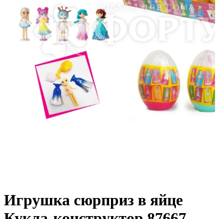
Игрушка сюрприз в яйце
Кукла-конструктор 87667