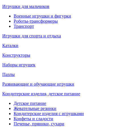
Игрушки для мальчиков
Военные игрушки и фигурки
Роботы-трансформеры
Транспорт
Игрушки для спорта и отдыха
Каталки
Конструкторы
Наборы игрушек
Пазлы
Развивающие и обучающие игрушки
Кондитерские изделия, детское питание
Детское питание
Жевательные резинки
Кондитерские изделия с игрушками
Конфеты и сладости
Печенье, пряники, сухари