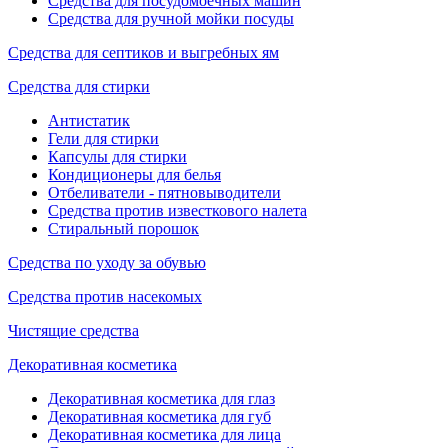
Средства для посудомоечных машин
Средства для ручной мойки посуды
Средства для септиков и выгребных ям
Средства для стирки
Антистатик
Гели для стирки
Капсулы для стирки
Кондиционеры для белья
Отбеливатели - пятновыводители
Средства против известкового налета
Стиральный порошок
Средства по уходу за обувью
Средства против насекомых
Чистящие средства
Декоративная косметика
Декоративная косметика для глаз
Декоративная косметика для губ
Декоративная косметика для лица