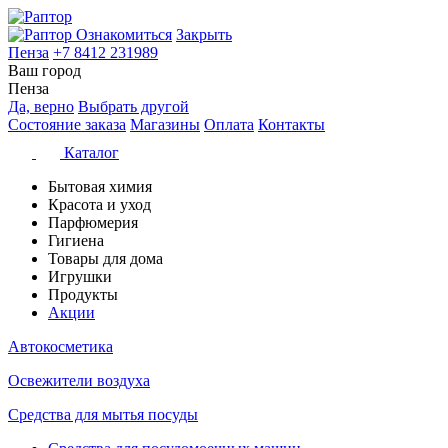
Ознакомиться
Закрыть
Пенза
+7 8412 231989
Ваш город
Пенза
Да, верно
Выбрать другой
Состояние заказа
Магазины
Оплата
Контакты
Каталог
Бытовая химия
Красота и уход
Парфюмерия
Гигиена
Товары для дома
Игрушки
Продукты
Акции
Автокосметика
Освежители воздуха
Средства для мытья посуды