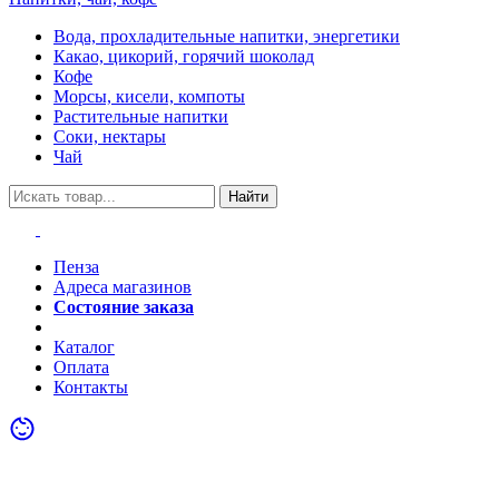
Вода, прохладительные напитки, энергетики
Какао, цикорий, горячий шоколад
Кофе
Морсы, кисели, компоты
Растительные напитки
Соки, нектары
Чай
Найти
Пенза
Адреса магазинов
Состояние заказа
Акции
Каталог
Оплата
Контакты