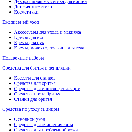
Декоративная косметика для ногтей
Детская косметика
Косметички
Ежедневный уход
Аксессуары для ухода и макияжа
Кремы для ног
Кремы для рук
Кремы, молочко, лосьоны для тела
Подарочные наборы
Средства для бритья и депиляции
Кассеты для станков
Средства для бритья
Средства для и после депиляции
Средства после бритья
Станки для бритья
Средства по уходу за лицом
Основной уход
Средства для очищения лица
Средства для проблемной кожи