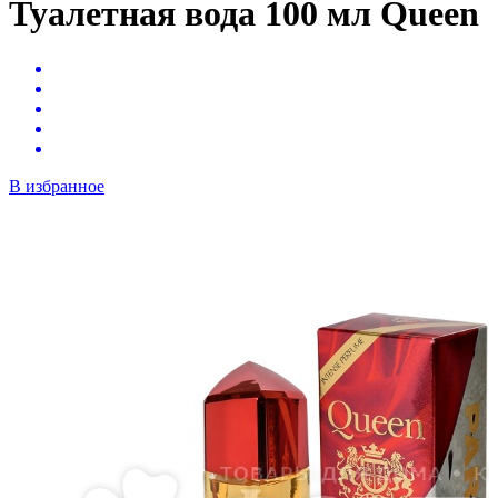
Туалетная вода 100 мл Queen
В избранное