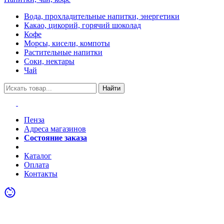
Вода, прохладительные напитки, энергетики
Какао, цикорий, горячий шоколад
Кофе
Морсы, кисели, компоты
Растительные напитки
Соки, нектары
Чай
Найти
Пенза
Адреса магазинов
Состояние заказа
Акции
Каталог
Оплата
Контакты