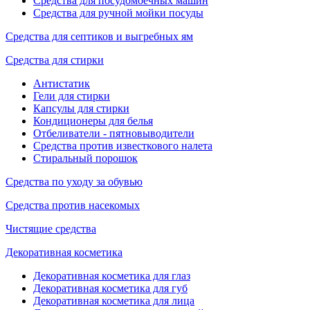
Средства для посудомоечных машин
Средства для ручной мойки посуды
Средства для септиков и выгребных ям
Средства для стирки
Антистатик
Гели для стирки
Капсулы для стирки
Кондиционеры для белья
Отбеливатели - пятновыводители
Средства против известкового налета
Стиральный порошок
Средства по уходу за обувью
Средства против насекомых
Чистящие средства
Декоративная косметика
Декоративная косметика для глаз
Декоративная косметика для губ
Декоративная косметика для лица