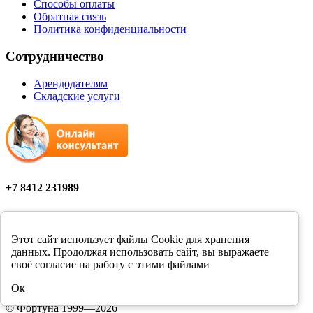
Способы оплаты
Обратная связь
Политика конфиденциальности
Сотрудничество
Арендодателям
Складские услуги
+7 8412 231989
Мы в соцсетях
Этот сайт использует файлы Cookie для хранения
данных. Продолжая использовать сайт, вы выражаете
своё согласие на работу с этими файлами
Цены в розничных магазинах Фортуна могут отличаться от
Ок
цен, указанных на сайте.
© Фортуна 1999—2026