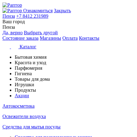
Ознакомиться
Закрыть
Пенза
+7 8412 231989
Ваш город
Пенза
Да, верно
Выбрать другой
Состояние заказа
Магазины
Оплата
Контакты
Каталог
Бытовая химия
Красота и уход
Парфюмерия
Гигиена
Товары для дома
Игрушки
Продукты
Акции
Автокосметика
Освежители воздуха
Средства для мытья посуды