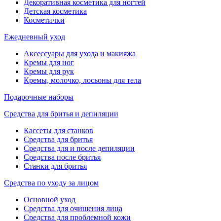
Декоративная косметика для ногтей
Детская косметика
Косметички
Ежедневный уход
Аксессуары для ухода и макияжа
Кремы для ног
Кремы для рук
Кремы, молочко, лосьоны для тела
Подарочные наборы
Средства для бритья и депиляции
Кассеты для станков
Средства для бритья
Средства для и после депиляции
Средства после бритья
Станки для бритья
Средства по уходу за лицом
Основной уход
Средства для очищения лица
Средства для проблемной кожи