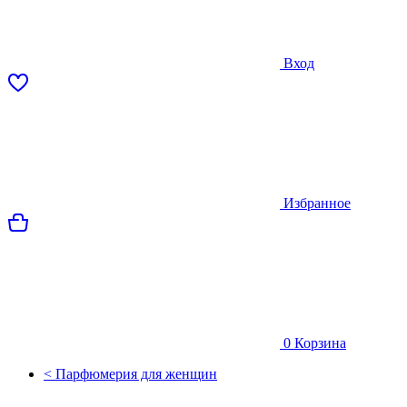
Вход
Избранное
0
Корзина
< Парфюмерия для женщин