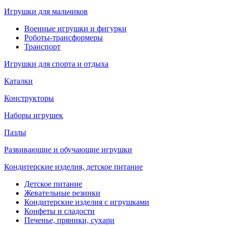
Игрушки для мальчиков
Военные игрушки и фигурки
Роботы-трансформеры
Транспорт
Игрушки для спорта и отдыха
Каталки
Конструкторы
Наборы игрушек
Пазлы
Развивающие и обучающие игрушки
Кондитерские изделия, детское питание
Детское питание
Жевательные резинки
Кондитерские изделия с игрушками
Конфеты и сладости
Печенье, пряники, сухари