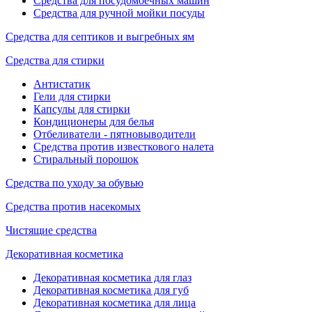
Средства для посудомоечных машин
Средства для ручной мойки посуды
Средства для септиков и выгребных ям
Средства для стирки
Антистатик
Гели для стирки
Капсулы для стирки
Кондиционеры для белья
Отбеливатели - пятновыводители
Средства против известкового налета
Стиральный порошок
Средства по уходу за обувью
Средства против насекомых
Чистящие средства
Декоративная косметика
Декоративная косметика для глаз
Декоративная косметика для губ
Декоративная косметика для лица