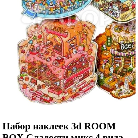
Набор наклеек 3d ROOM
BOX Сладости микс 4 вида