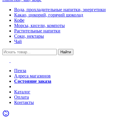
Вода, прохладительные напитки, энергетики
Какао, цикорий, горячий шоколад
Кофе
Морсы, кисели, компоты
Растительные напитки
Соки, нектары
Чай
Найти
Пенза
Адреса магазинов
Состояние заказа
Акции
Каталог
Оплата
Контакты