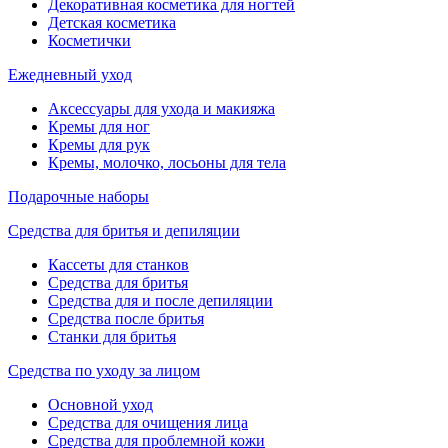
Декоративная косметика для ногтей
Детская косметика
Косметички
Ежедневный уход
Аксессуары для ухода и макияжа
Кремы для ног
Кремы для рук
Кремы, молочко, лосьоны для тела
Подарочные наборы
Средства для бритья и депиляции
Кассеты для станков
Средства для бритья
Средства для и после депиляции
Средства после бритья
Станки для бритья
Средства по уходу за лицом
Основной уход
Средства для очищения лица
Средства для проблемной кожи