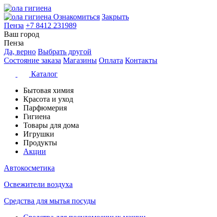
Ознакомиться
Закрыть
Пенза
+7 8412 231989
Ваш город
Пенза
Да, верно
Выбрать другой
Состояние заказа
Магазины
Оплата
Контакты
Каталог
Бытовая химия
Красота и уход
Парфюмерия
Гигиена
Товары для дома
Игрушки
Продукты
Акции
Автокосметика
Освежители воздуха
Средства для мытья посуды