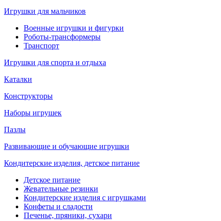
Игрушки для мальчиков
Военные игрушки и фигурки
Роботы-трансформеры
Транспорт
Игрушки для спорта и отдыха
Каталки
Конструкторы
Наборы игрушек
Пазлы
Развивающие и обучающие игрушки
Кондитерские изделия, детское питание
Детское питание
Жевательные резинки
Кондитерские изделия с игрушками
Конфеты и сладости
Печенье, пряники, сухари