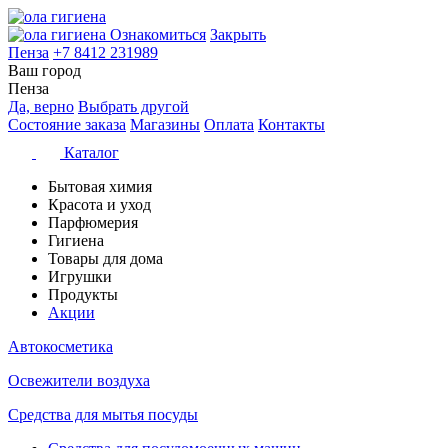
Ознакомиться
Закрыть
Пенза
+7 8412 231989
Ваш город
Пенза
Да, верно
Выбрать другой
Состояние заказа
Магазины
Оплата
Контакты
Каталог
Бытовая химия
Красота и уход
Парфюмерия
Гигиена
Товары для дома
Игрушки
Продукты
Акции
Автокосметика
Освежители воздуха
Средства для мытья посуды