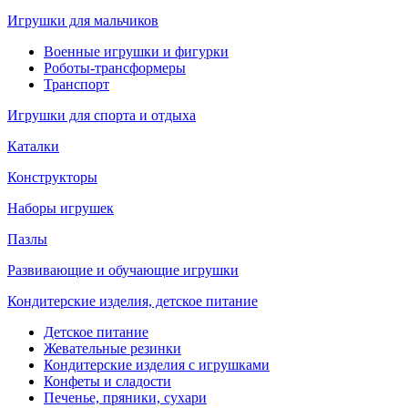
Игрушки для мальчиков
Военные игрушки и фигурки
Роботы-трансформеры
Транспорт
Игрушки для спорта и отдыха
Каталки
Конструкторы
Наборы игрушек
Пазлы
Развивающие и обучающие игрушки
Кондитерские изделия, детское питание
Детское питание
Жевательные резинки
Кондитерские изделия с игрушками
Конфеты и сладости
Печенье, пряники, сухари