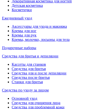
Декоративная косметика для ногтей
Детская косметика
Косметички
Ежедневный уход
Аксессуары для ухода и макияжа
Кремы для ног
Кремы для рук
Кремы, молочко, лосьоны для тела
Подарочные наборы
Средства для бритья и депиляции
Кассеты для станков
Средства для бритья
Средства для и после депиляции
Средства после бритья
Станки для бритья
Средства по уходу за лицом
Основной уход
Средства для очищения лица
Средства для проблемной кожи