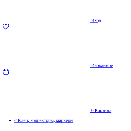
Вход
Избранное
0
Корзина
< Клеи, корректоры, маркеры