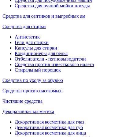
Средства для посудомоечных машин
Средства для ручной мойки посуды
Средства для септиков и выгребных ям
Средства для стирки
Антистатик
Гели для стирки
Капсулы для стирки
Кондиционеры для белья
Отбеливатели - пятновыводители
Средства против известкового налета
Стиральный порошок
Средства по уходу за обувью
Средства против насекомых
Чистящие средства
Декоративная косметика
Декоративная косметика для глаз
Декоративная косметика для губ
Декоративная косметика для лица