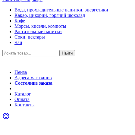
Вода, прохладительные напитки, энергетики
Какао, цикорий, горячий шоколад
Кофе
Морсы, кисели, компоты
Растительные напитки
Соки, нектары
Чай
Найти
Пенза
Адреса магазинов
Состояние заказа
Акции
Каталог
Оплата
Контакты