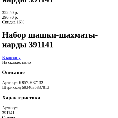
352.50 р.
296.70 р.
Скидка 16%
Набор шашки-шахматы-
нарды 391141
В корзину
На складе: мало
Описание
Артикул K857-H37132
Штрихкод 6934635837813
Характеристики
Артикул
391141
Страна