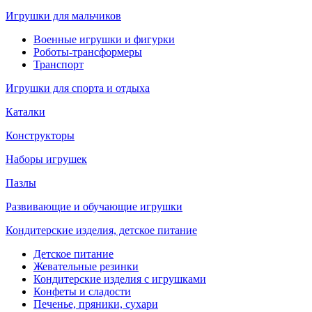
Игрушки для мальчиков
Военные игрушки и фигурки
Роботы-трансформеры
Транспорт
Игрушки для спорта и отдыха
Каталки
Конструкторы
Наборы игрушек
Пазлы
Развивающие и обучающие игрушки
Кондитерские изделия, детское питание
Детское питание
Жевательные резинки
Кондитерские изделия с игрушками
Конфеты и сладости
Печенье, пряники, сухари