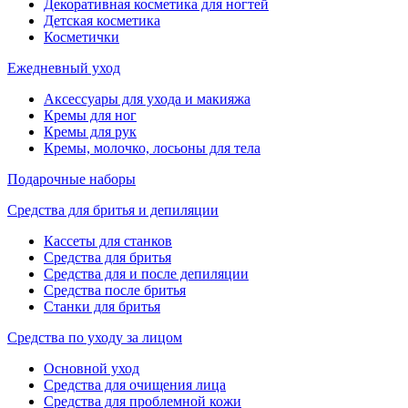
Декоративная косметика для ногтей
Детская косметика
Косметички
Ежедневный уход
Аксессуары для ухода и макияжа
Кремы для ног
Кремы для рук
Кремы, молочко, лосьоны для тела
Подарочные наборы
Средства для бритья и депиляции
Кассеты для станков
Средства для бритья
Средства для и после депиляции
Средства после бритья
Станки для бритья
Средства по уходу за лицом
Основной уход
Средства для очищения лица
Средства для проблемной кожи