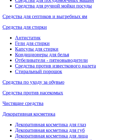
Средства для посудомоечных машин
Средства для ручной мойки посуды
Средства для септиков и выгребных ям
Средства для стирки
Антистатик
Гели для стирки
Капсулы для стирки
Кондиционеры для белья
Отбеливатели - пятновыводители
Средства против известкового налета
Стиральный порошок
Средства по уходу за обувью
Средства против насекомых
Чистящие средства
Декоративная косметика
Декоративная косметика для глаз
Декоративная косметика для губ
Декоративная косметика для лица