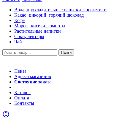
Вода, прохладительные напитки, энергетики
Какао, цикорий, горячий шоколад
Кофе
Морсы, кисели, компоты
Растительные напитки
Соки, нектары
Чай
Найти
Пенза
Адреса магазинов
Состояние заказа
Акции
Каталог
Оплата
Контакты