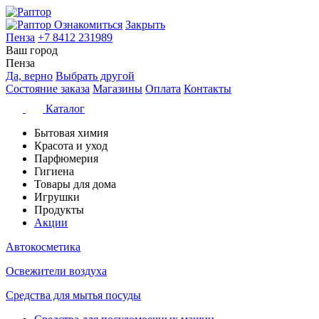
Ознакомиться
Закрыть
Пенза
+7 8412 231989
Ваш город
Пенза
Да, верно
Выбрать другой
Состояние заказа
Магазины
Оплата
Контакты
Каталог
Бытовая химия
Красота и уход
Парфюмерия
Гигиена
Товары для дома
Игрушки
Продукты
Акции
Автокосметика
Освежители воздуха
Средства для мытья посуды