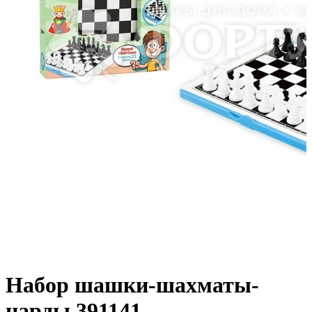
Набор шашки-шахматы-
нарды 391141