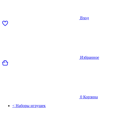
Вход
Избранное
0
Корзина
< Наборы игрушек