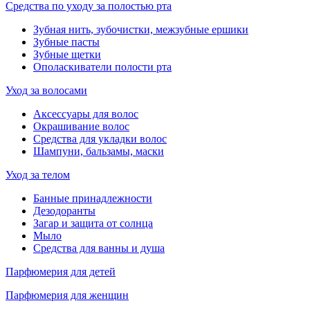
Средства по уходу за полостью рта
Зубная нить, зубочистки, межзубные ершики
Зубные пасты
Зубные щетки
Ополаскиватели полости рта
Уход за волосами
Аксессуары для волос
Окрашивание волос
Средства для укладки волос
Шампуни, бальзамы, маски
Уход за телом
Банные принадлежности
Дезодоранты
Загар и защита от солнца
Мыло
Средства для ванны и душа
Парфюмерия для детей
Парфюмерия для женщин