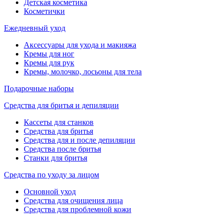
Детская косметика
Косметички
Ежедневный уход
Аксессуары для ухода и макияжа
Кремы для ног
Кремы для рук
Кремы, молочко, лосьоны для тела
Подарочные наборы
Средства для бритья и депиляции
Кассеты для станков
Средства для бритья
Средства для и после депиляции
Средства после бритья
Станки для бритья
Средства по уходу за лицом
Основной уход
Средства для очищения лица
Средства для проблемной кожи