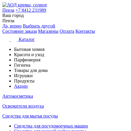
Пенза
+7 8412 231989
Ваш город
Пенза
Да, верно
Выбрать другой
Состояние заказа
Магазины
Оплата
Контакты
Каталог
Бытовая химия
Красота и уход
Парфюмерия
Гигиена
Товары для дома
Игрушки
Продукты
Акции
Автокосметика
Освежители воздуха
Средства для мытья посуды
Средства для посудомоечных машин