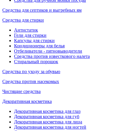
Средства для ручной мойки посуды
Средства для септиков и выгребных ям
Средства для стирки
Антистатик
Гели для стирки
Капсулы для стирки
Кондиционеры для белья
Отбеливатели - пятновыводители
Средства против известкового налета
Стиральный порошок
Средства по уходу за обувью
Средства против насекомых
Чистящие средства
Декоративная косметика
Декоративная косметика для глаз
Декоративная косметика для губ
Декоративная косметика для лица
Декоративная косметика для ногтей