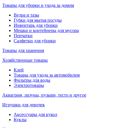
Товары для уборки и ухода за домом
Ведра и тазы
Губки для мытья посуды
Инвентарь для уборки
Мешки и контейнеры для мусора
Перчатки
Салфетки для уборки
Товары для хранения
Хозяйственные товары
Клей
Товары для ухода за автомобилем
Фильтры для воды
Электротовары
Аквагрим, лизуны, пузыри, тесто и другое
Игрушки для девочек
Аксессуары для кукол
Куклы