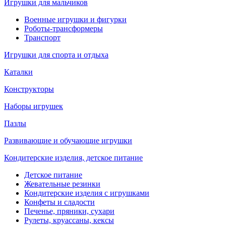
Игрушки для мальчиков
Военные игрушки и фигурки
Роботы-трансформеры
Транспорт
Игрушки для спорта и отдыха
Каталки
Конструкторы
Наборы игрушек
Пазлы
Развивающие и обучающие игрушки
Кондитерские изделия, детское питание
Детское питание
Жевательные резинки
Кондитерские изделия с игрушками
Конфеты и сладости
Печенье, пряники, сухари
Рулеты, круассаны, кексы