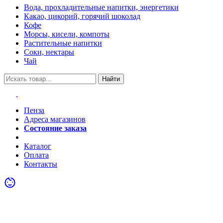
Вода, прохладительные напитки, энергетики
Какао, цикорий, горячий шоколад
Кофе
Морсы, кисели, компоты
Растительные напитки
Соки, нектары
Чай
Найти
Пенза
Адреса магазинов
Состояние заказа
Акции
Каталог
Оплата
Контакты