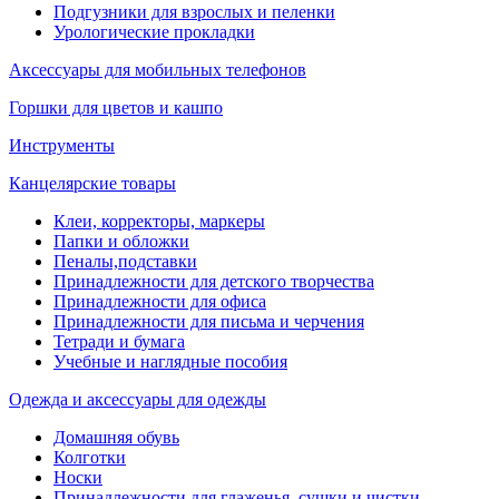
Подгузники для взрослых и пеленки
Урологические прокладки
Аксессуары для мобильных телефонов
Горшки для цветов и кашпо
Инструменты
Канцелярские товары
Клеи, корректоры, маркеры
Папки и обложки
Пеналы,подставки
Принадлежности для детского творчества
Принадлежности для офиса
Принадлежности для письма и черчения
Тетради и бумага
Учебные и наглядные пособия
Одежда и аксессуары для одежды
Домашняя обувь
Колготки
Носки
Принадлежности для глаженья, сушки и чистки