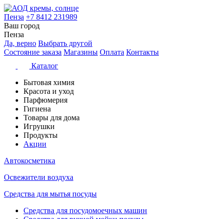
Пенза
+7 8412 231989
Ваш город
Пенза
Да, верно
Выбрать другой
Состояние заказа
Магазины
Оплата
Контакты
Каталог
Бытовая химия
Красота и уход
Парфюмерия
Гигиена
Товары для дома
Игрушки
Продукты
Акции
Автокосметика
Освежители воздуха
Средства для мытья посуды
Средства для посудомоечных машин