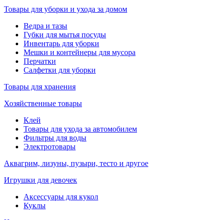
Товары для уборки и ухода за домом
Ведра и тазы
Губки для мытья посуды
Инвентарь для уборки
Мешки и контейнеры для мусора
Перчатки
Салфетки для уборки
Товары для хранения
Хозяйственные товары
Клей
Товары для ухода за автомобилем
Фильтры для воды
Электротовары
Аквагрим, лизуны, пузыри, тесто и другое
Игрушки для девочек
Аксессуары для кукол
Куклы