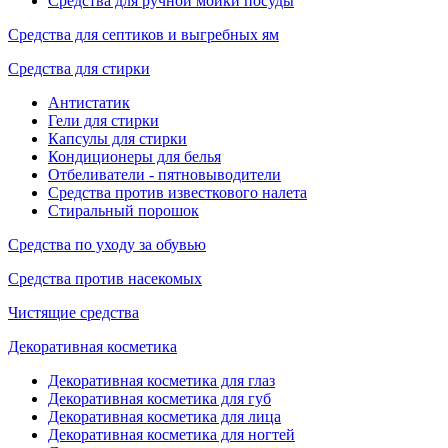
Средства для ручной мойки посуды
Средства для септиков и выгребных ям
Средства для стирки
Антистатик
Гели для стирки
Капсулы для стирки
Кондиционеры для белья
Отбеливатели - пятновыводители
Средства против известкового налета
Стиральный порошок
Средства по уходу за обувью
Средства против насекомых
Чистящие средства
Декоративная косметика
Декоративная косметика для глаз
Декоративная косметика для губ
Декоративная косметика для лица
Декоративная косметика для ногтей