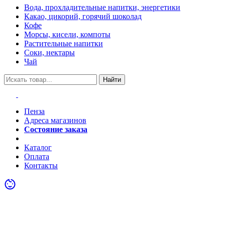
Вода, прохладительные напитки, энергетики
Какао, цикорий, горячий шоколад
Кофе
Морсы, кисели, компоты
Растительные напитки
Соки, нектары
Чай
Найти
Пенза
Адреса магазинов
Состояние заказа
Акции
Каталог
Оплата
Контакты