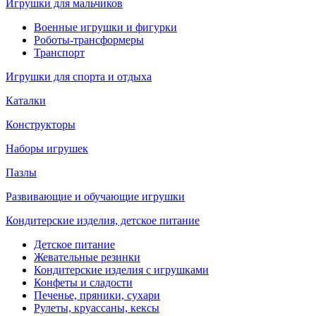
Игрушки для мальчиков
Военные игрушки и фигурки
Роботы-трансформеры
Транспорт
Игрушки для спорта и отдыха
Каталки
Конструкторы
Наборы игрушек
Пазлы
Развивающие и обучающие игрушки
Кондитерские изделия, детское питание
Детское питание
Жевательные резинки
Кондитерские изделия с игрушками
Конфеты и сладости
Печенье, пряники, сухари
Рулеты, круассаны, кексы