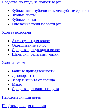
Средства по уходу за полостью рта
Зубная нить, зубочистки, межзубные ершики
Зубные пасты
Зубные щетки
Ополаскиватели полости рта
Уход за волосами
Аксессуары для волос
Окрашивание волос
Средства для укладки волос
Шампуни, бальзамы, маски
Уход за телом
Банные принадлежности
Дезодоранты
Загар и защита от солнца
Мыло
Средства для ванны и душа
Парфюмерия для детей
Парфюмерия для женщин