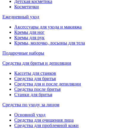
Детская косметика
Косметички
Ежедневный уход
Аксессуары для ухода и макияжа
Кремы для ног
Кремы для рук
Кремы, молочко, лосьоны для тела
Подарочные наборы
Средства для бритья и депиляции
Кассеты для станков
Средства для бритья
Средства для и после депиляции
Средства после бритья
Станки для бритья
Средства по уходу за лицом
Основной уход
Средства для очищения лица
Средства для проблемной кожи