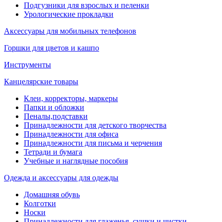
Подгузники для взрослых и пеленки
Урологические прокладки
Аксессуары для мобильных телефонов
Горшки для цветов и кашпо
Инструменты
Канцелярские товары
Клеи, корректоры, маркеры
Папки и обложки
Пеналы,подставки
Принадлежности для детского творчества
Принадлежности для офиса
Принадлежности для письма и черчения
Тетради и бумага
Учебные и наглядные пособия
Одежда и аксессуары для одежды
Домашняя обувь
Колготки
Носки
Принадлежности для глаженья, сушки и чистки