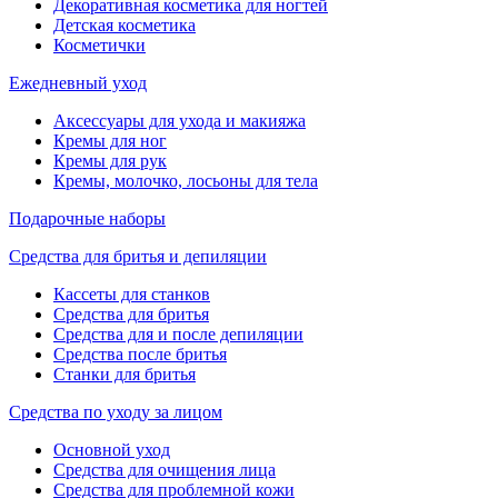
Декоративная косметика для ногтей
Детская косметика
Косметички
Ежедневный уход
Аксессуары для ухода и макияжа
Кремы для ног
Кремы для рук
Кремы, молочко, лосьоны для тела
Подарочные наборы
Средства для бритья и депиляции
Кассеты для станков
Средства для бритья
Средства для и после депиляции
Средства после бритья
Станки для бритья
Средства по уходу за лицом
Основной уход
Средства для очищения лица
Средства для проблемной кожи