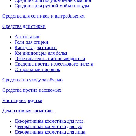
Средства для посудомоечных машин
Средства для ручной мойки посуды
Средства для септиков и выгребных ям
Средства для стирки
Антистатик
Гели для стирки
Капсулы для стирки
Кондиционеры для белья
Отбеливатели - пятновыводители
Средства против известкового налета
Стиральный порошок
Средства по уходу за обувью
Средства против насекомых
Чистящие средства
Декоративная косметика
Декоративная косметика для глаз
Декоративная косметика для губ
Декоративная косметика для лица