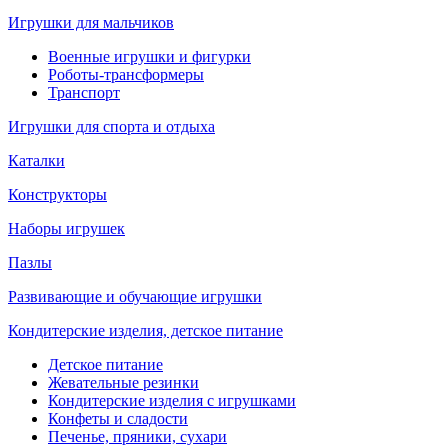
Игрушки для мальчиков
Военные игрушки и фигурки
Роботы-трансформеры
Транспорт
Игрушки для спорта и отдыха
Каталки
Конструкторы
Наборы игрушек
Пазлы
Развивающие и обучающие игрушки
Кондитерские изделия, детское питание
Детское питание
Жевательные резинки
Кондитерские изделия с игрушками
Конфеты и сладости
Печенье, пряники, сухари