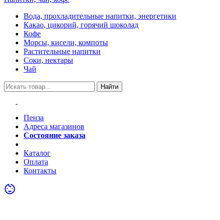
Вода, прохладительные напитки, энергетики
Какао, цикорий, горячий шоколад
Кофе
Морсы, кисели, компоты
Растительные напитки
Соки, нектары
Чай
Найти
Пенза
Адреса магазинов
Состояние заказа
Акции
Каталог
Оплата
Контакты