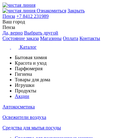
Ознакомиться
Закрыть
Пенза
+7 8412 231989
Ваш город
Пенза
Да, верно
Выбрать другой
Состояние заказа
Магазины
Оплата
Контакты
Каталог
Бытовая химия
Красота и уход
Парфюмерия
Гигиена
Товары для дома
Игрушки
Продукты
Акции
Автокосметика
Освежители воздуха
Средства для мытья посуды