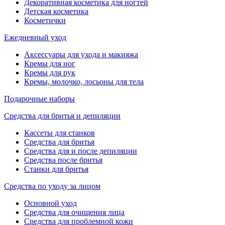
Декоративная косметика для ногтей
Детская косметика
Косметички
Ежедневный уход
Аксессуары для ухода и макияжа
Кремы для ног
Кремы для рук
Кремы, молочко, лосьоны для тела
Подарочные наборы
Средства для бритья и депиляции
Кассеты для станков
Средства для бритья
Средства для и после депиляции
Средства после бритья
Станки для бритья
Средства по уходу за лицом
Основной уход
Средства для очищения лица
Средства для проблемной кожи