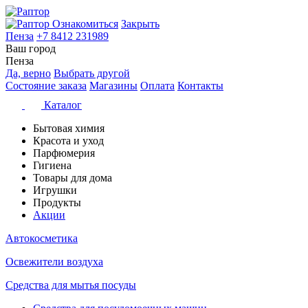
Ознакомиться
Закрыть
Пенза
+7 8412 231989
Ваш город
Пенза
Да, верно
Выбрать другой
Состояние заказа
Магазины
Оплата
Контакты
Каталог
Бытовая химия
Красота и уход
Парфюмерия
Гигиена
Товары для дома
Игрушки
Продукты
Акции
Автокосметика
Освежители воздуха
Средства для мытья посуды