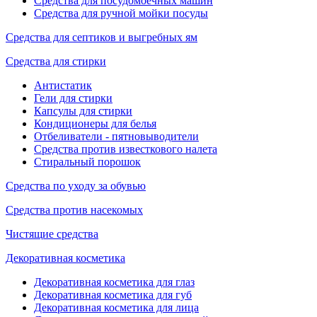
Средства для посудомоечных машин
Средства для ручной мойки посуды
Средства для септиков и выгребных ям
Средства для стирки
Антистатик
Гели для стирки
Капсулы для стирки
Кондиционеры для белья
Отбеливатели - пятновыводители
Средства против известкового налета
Стиральный порошок
Средства по уходу за обувью
Средства против насекомых
Чистящие средства
Декоративная косметика
Декоративная косметика для глаз
Декоративная косметика для губ
Декоративная косметика для лица