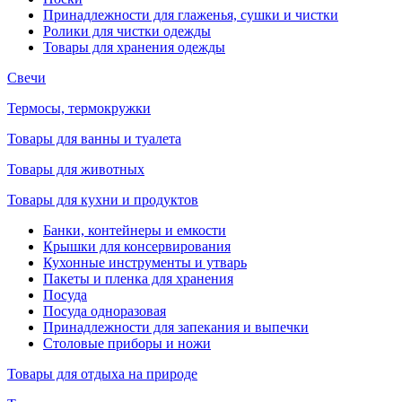
Принадлежности для глаженья, сушки и чистки
Ролики для чистки одежды
Товары для хранения одежды
Свечи
Термосы, термокружки
Товары для ванны и туалета
Товары для животных
Товары для кухни и продуктов
Банки, контейнеры и емкости
Крышки для консервирования
Кухонные инструменты и утварь
Пакеты и пленка для хранения
Посуда
Посуда одноразовая
Принадлежности для запекания и выпечки
Столовые приборы и ножи
Товары для отдыха на природе