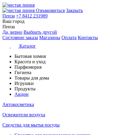
Ознакомиться
Закрыть
Пенза
+7 8412 231989
Ваш город
Пенза
Да, верно
Выбрать другой
Состояние заказа
Магазины
Оплата
Контакты
Каталог
Бытовая химия
Красота и уход
Парфюмерия
Гигиена
Товары для дома
Игрушки
Продукты
Акции
Автокосметика
Освежители воздуха
Средства для мытья посуды