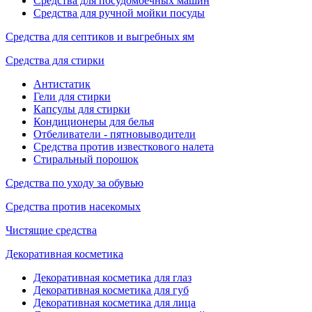
Средства для посудомоечных машин
Средства для ручной мойки посуды
Средства для септиков и выгребных ям
Средства для стирки
Антистатик
Гели для стирки
Капсулы для стирки
Кондиционеры для белья
Отбеливатели - пятновыводители
Средства против известкового налета
Стиральный порошок
Средства по уходу за обувью
Средства против насекомых
Чистящие средства
Декоративная косметика
Декоративная косметика для глаз
Декоративная косметика для губ
Декоративная косметика для лица