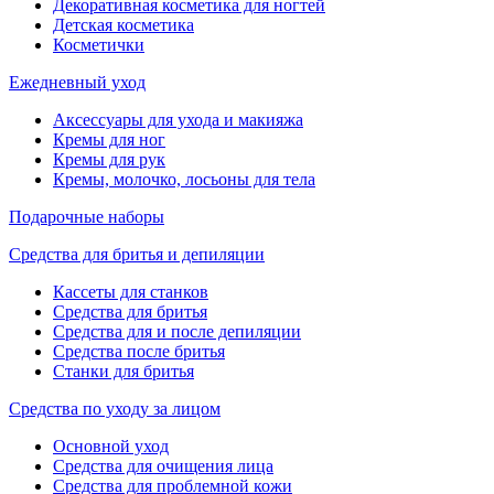
Декоративная косметика для ногтей
Детская косметика
Косметички
Ежедневный уход
Аксессуары для ухода и макияжа
Кремы для ног
Кремы для рук
Кремы, молочко, лосьоны для тела
Подарочные наборы
Средства для бритья и депиляции
Кассеты для станков
Средства для бритья
Средства для и после депиляции
Средства после бритья
Станки для бритья
Средства по уходу за лицом
Основной уход
Средства для очищения лица
Средства для проблемной кожи