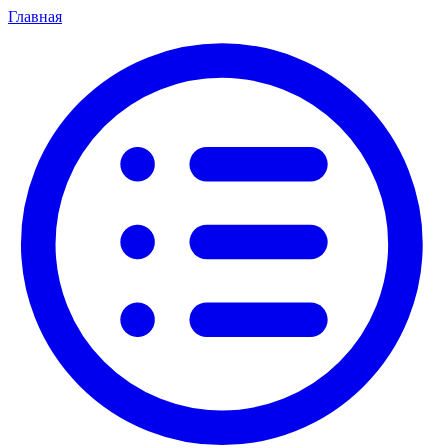
Главная