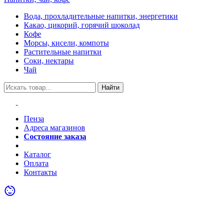
Вода, прохладительные напитки, энергетики
Какао, цикорий, горячий шоколад
Кофе
Морсы, кисели, компоты
Растительные напитки
Соки, нектары
Чай
Найти
Пенза
Адреса магазинов
Состояние заказа
Акции
Каталог
Оплата
Контакты