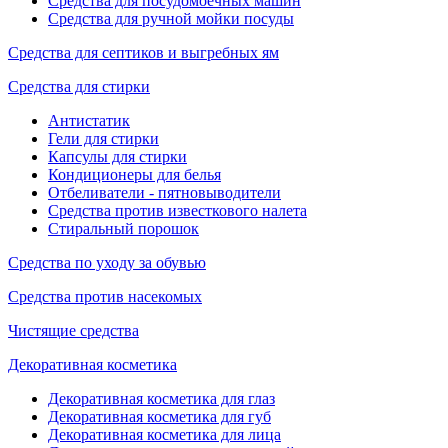
Средства для посудомоечных машин
Средства для ручной мойки посуды
Средства для септиков и выгребных ям
Средства для стирки
Антистатик
Гели для стирки
Капсулы для стирки
Кондиционеры для белья
Отбеливатели - пятновыводители
Средства против известкового налета
Стиральный порошок
Средства по уходу за обувью
Средства против насекомых
Чистящие средства
Декоративная косметика
Декоративная косметика для глаз
Декоративная косметика для губ
Декоративная косметика для лица