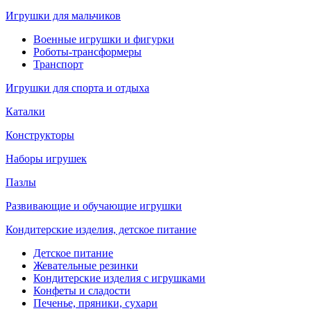
Игрушки для мальчиков
Военные игрушки и фигурки
Роботы-трансформеры
Транспорт
Игрушки для спорта и отдыха
Каталки
Конструкторы
Наборы игрушек
Пазлы
Развивающие и обучающие игрушки
Кондитерские изделия, детское питание
Детское питание
Жевательные резинки
Кондитерские изделия с игрушками
Конфеты и сладости
Печенье, пряники, сухари