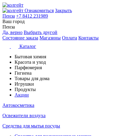
Ознакомиться
Закрыть
Пенза
+7 8412 231989
Ваш город
Пенза
Да, верно
Выбрать другой
Состояние заказа
Магазины
Оплата
Контакты
Каталог
Бытовая химия
Красота и уход
Парфюмерия
Гигиена
Товары для дома
Игрушки
Продукты
Акции
Автокосметика
Освежители воздуха
Средства для мытья посуды