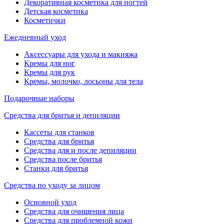
Декоративная косметика для ногтей
Детская косметика
Косметички
Ежедневный уход
Аксессуары для ухода и макияжа
Кремы для ног
Кремы для рук
Кремы, молочко, лосьоны для тела
Подарочные наборы
Средства для бритья и депиляции
Кассеты для станков
Средства для бритья
Средства для и после депиляции
Средства после бритья
Станки для бритья
Средства по уходу за лицом
Основной уход
Средства для очищения лица
Средства для проблемной кожи