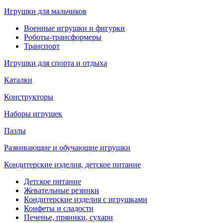
Игрушки для мальчиков
Военные игрушки и фигурки
Роботы-трансформеры
Транспорт
Игрушки для спорта и отдыха
Каталки
Конструкторы
Наборы игрушек
Пазлы
Развивающие и обучающие игрушки
Кондитерские изделия, детское питание
Детское питание
Жевательные резинки
Кондитерские изделия с игрушками
Конфеты и сладости
Печенье, пряники, сухари