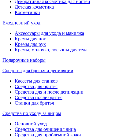
Декоративная косметика для ногтей
Детская косметика
Косметички
Ежедневный уход
Аксессуары для ухода и макияжа
Кремы для ног
Кремы для рук
Кремы, молочко, лосьоны для тела
Подарочные наборы
Средства для бритья и депиляции
Кассеты для станков
Средства для бритья
Средства для и после депиляции
Средства после бритья
Станки для бритья
Средства по уходу за лицом
Основной уход
Средства для очищения лица
Средства для проблемной кожи