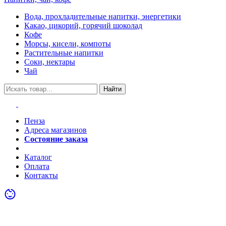
Вода, прохладительные напитки, энергетики
Какао, цикорий, горячий шоколад
Кофе
Морсы, кисели, компоты
Растительные напитки
Соки, нектары
Чай
Найти
Пенза
Адреса магазинов
Состояние заказа
Акции
Каталог
Оплата
Контакты