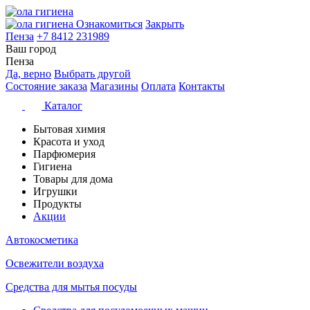
Ознакомиться
Закрыть
Пенза
+7 8412 231989
Ваш город
Пенза
Да, верно
Выбрать другой
Состояние заказа
Магазины
Оплата
Контакты
Каталог
Бытовая химия
Красота и уход
Парфюмерия
Гигиена
Товары для дома
Игрушки
Продукты
Акции
Автокосметика
Освежители воздуха
Средства для мытья посуды