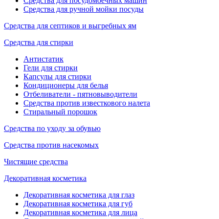
Средства для посудомоечных машин
Средства для ручной мойки посуды
Средства для септиков и выгребных ям
Средства для стирки
Антистатик
Гели для стирки
Капсулы для стирки
Кондиционеры для белья
Отбеливатели - пятновыводители
Средства против известкового налета
Стиральный порошок
Средства по уходу за обувью
Средства против насекомых
Чистящие средства
Декоративная косметика
Декоративная косметика для глаз
Декоративная косметика для губ
Декоративная косметика для лица