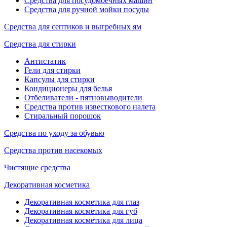
Средства для посудомоечных машин
Средства для ручной мойки посуды
Средства для септиков и выгребных ям
Средства для стирки
Антистатик
Гели для стирки
Капсулы для стирки
Кондиционеры для белья
Отбеливатели - пятновыводители
Средства против известкового налета
Стиральный порошок
Средства по уходу за обувью
Средства против насекомых
Чистящие средства
Декоративная косметика
Декоративная косметика для глаз
Декоративная косметика для губ
Декоративная косметика для лица