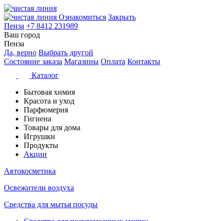
Ознакомиться
Закрыть
Пенза
+7 8412 231989
Ваш город
Пенза
Да, верно
Выбрать другой
Состояние заказа
Магазины
Оплата
Контакты
Каталог
Бытовая химия
Красота и уход
Парфюмерия
Гигиена
Товары для дома
Игрушки
Продукты
Акции
Автокосметика
Освежители воздуха
Средства для мытья посуды