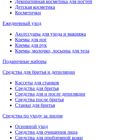
Декоративная косметика для ногтей
Детская косметика
Косметички
Ежедневный уход
Аксессуары для ухода и макияжа
Кремы для ног
Кремы для рук
Кремы, молочко, лосьоны для тела
Подарочные наборы
Средства для бритья и депиляции
Кассеты для станков
Средства для бритья
Средства для и после депиляции
Средства после бритья
Станки для бритья
Средства по уходу за лицом
Основной уход
Средства для очищения лица
Средства для проблемной кожи