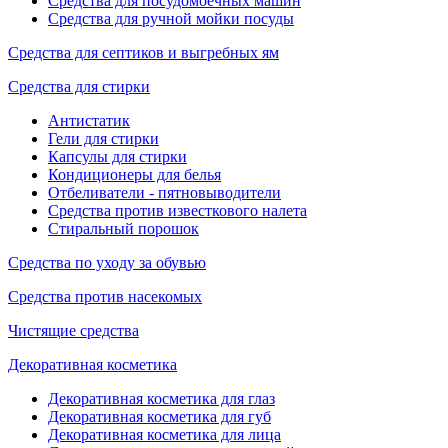
Средства для посудомоечных машин
Средства для ручной мойки посуды
Средства для септиков и выгребных ям
Средства для стирки
Антистатик
Гели для стирки
Капсулы для стирки
Кондиционеры для белья
Отбеливатели - пятновыводители
Средства против известкового налета
Стиральный порошок
Средства по уходу за обувью
Средства против насекомых
Чистящие средства
Декоративная косметика
Декоративная косметика для глаз
Декоративная косметика для губ
Декоративная косметика для лица