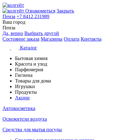
Ознакомиться
Закрыть
Пенза
+7 8412 231989
Ваш город
Пенза
Да, верно
Выбрать другой
Состояние заказа
Магазины
Оплата
Контакты
Каталог
Бытовая химия
Красота и уход
Парфюмерия
Гигиена
Товары для дома
Игрушки
Продукты
Акции
Автокосметика
Освежители воздуха
Средства для мытья посуды