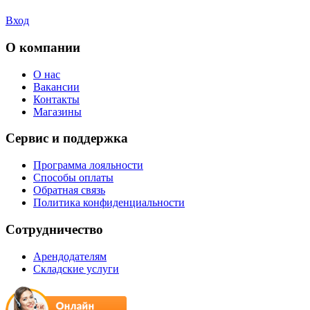
Вход
О компании
О нас
Вакансии
Контакты
Магазины
Сервис и поддержка
Программа лояльности
Способы оплаты
Обратная связь
Политика конфиденциальности
Сотрудничество
Арендодателям
Складские услуги