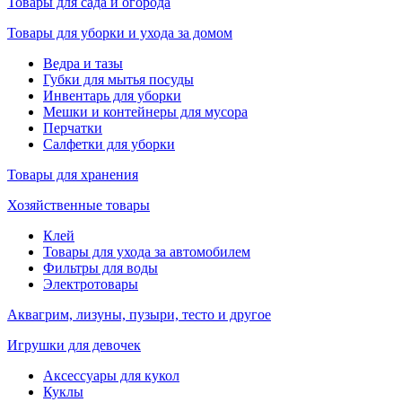
Товары для сада и огорода
Товары для уборки и ухода за домом
Ведра и тазы
Губки для мытья посуды
Инвентарь для уборки
Мешки и контейнеры для мусора
Перчатки
Салфетки для уборки
Товары для хранения
Хозяйственные товары
Клей
Товары для ухода за автомобилем
Фильтры для воды
Электротовары
Аквагрим, лизуны, пузыри, тесто и другое
Игрушки для девочек
Аксессуары для кукол
Куклы