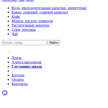
Вода, прохладительные напитки, энергетики
Какао, цикорий, горячий шоколад
Кофе
Морсы, кисели, компоты
Растительные напитки
Соки, нектары
Чай
Найти
Пенза
Адреса магазинов
Состояние заказа
Акции
Каталог
Оплата
Контакты