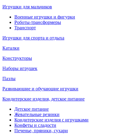
Игрушки для мальчиков
Военные игрушки и фигурки
Роботы-трансформеры
Транспорт
Игрушки для спорта и отдыха
Каталки
Конструкторы
Наборы игрушек
Пазлы
Развивающие и обучающие игрушки
Кондитерские изделия, детское питание
Детское питание
Жевательные резинки
Кондитерские изделия с игрушками
Конфеты и сладости
Печенье, пряники, сухари