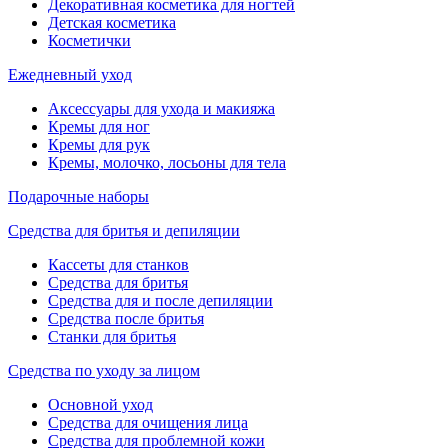
Декоративная косметика для ногтей
Детская косметика
Косметички
Ежедневный уход
Аксессуары для ухода и макияжа
Кремы для ног
Кремы для рук
Кремы, молочко, лосьоны для тела
Подарочные наборы
Средства для бритья и депиляции
Кассеты для станков
Средства для бритья
Средства для и после депиляции
Средства после бритья
Станки для бритья
Средства по уходу за лицом
Основной уход
Средства для очищения лица
Средства для проблемной кожи