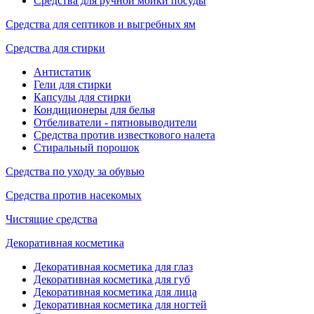
Средства для ручной мойки посуды
Средства для септиков и выгребных ям
Средства для стирки
Антистатик
Гели для стирки
Капсулы для стирки
Кондиционеры для белья
Отбеливатели - пятновыводители
Средства против известкового налета
Стиральный порошок
Средства по уходу за обувью
Средства против насекомых
Чистящие средства
Декоративная косметика
Декоративная косметика для глаз
Декоративная косметика для губ
Декоративная косметика для лица
Декоративная косметика для ногтей