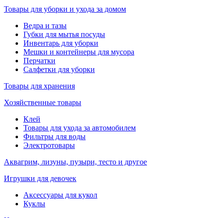
Товары для уборки и ухода за домом
Ведра и тазы
Губки для мытья посуды
Инвентарь для уборки
Мешки и контейнеры для мусора
Перчатки
Салфетки для уборки
Товары для хранения
Хозяйственные товары
Клей
Товары для ухода за автомобилем
Фильтры для воды
Электротовары
Аквагрим, лизуны, пузыри, тесто и другое
Игрушки для девочек
Аксессуары для кукол
Куклы