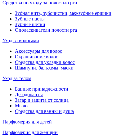
Средства по уходу за полостью рта
Зубная нить, зубочистки, межзубные ершики
Зубные пасты
Зубные щетки
Ополаскиватели полости рта
Уход за волосами
Аксессуары для волос
Окрашивание волос
Средства для укладки волос
Шампуни, бальзамы, маски
Уход за телом
Банные принадлежности
Дезодоранты
Загар и защита от солнца
Мыло
Средства для ванны и душа
Парфюмерия для детей
Парфюмерия для женщин