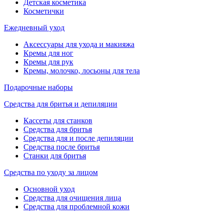
Детская косметика
Косметички
Ежедневный уход
Аксессуары для ухода и макияжа
Кремы для ног
Кремы для рук
Кремы, молочко, лосьоны для тела
Подарочные наборы
Средства для бритья и депиляции
Кассеты для станков
Средства для бритья
Средства для и после депиляции
Средства после бритья
Станки для бритья
Средства по уходу за лицом
Основной уход
Средства для очищения лица
Средства для проблемной кожи