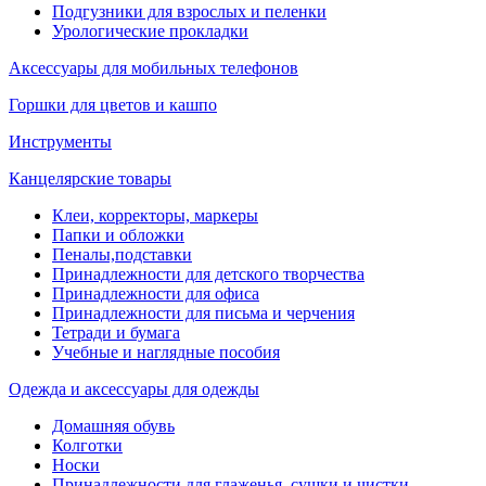
Подгузники для взрослых и пеленки
Урологические прокладки
Аксессуары для мобильных телефонов
Горшки для цветов и кашпо
Инструменты
Канцелярские товары
Клеи, корректоры, маркеры
Папки и обложки
Пеналы,подставки
Принадлежности для детского творчества
Принадлежности для офиса
Принадлежности для письма и черчения
Тетради и бумага
Учебные и наглядные пособия
Одежда и аксессуары для одежды
Домашняя обувь
Колготки
Носки
Принадлежности для глаженья, сушки и чистки