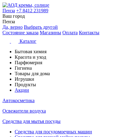
Пенза
+7 8412 231989
Ваш город
Пенза
Да, верно
Выбрать другой
Состояние заказа
Магазины
Оплата
Контакты
Каталог
Бытовая химия
Красота и уход
Парфюмерия
Гигиена
Товары для дома
Игрушки
Продукты
Акции
Автокосметика
Освежители воздуха
Средства для мытья посуды
Средства для посудомоечных машин