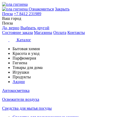
Ознакомиться
Закрыть
Пенза
+7 8412 231989
Ваш город
Пенза
Да, верно
Выбрать другой
Состояние заказа
Магазины
Оплата
Контакты
Каталог
Бытовая химия
Красота и уход
Парфюмерия
Гигиена
Товары для дома
Игрушки
Продукты
Акции
Автокосметика
Освежители воздуха
Средства для мытья посуды