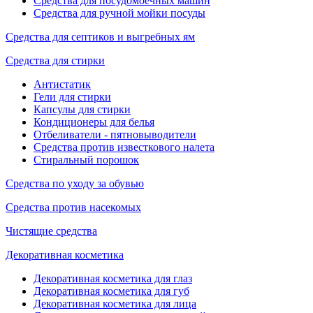
Средства для посудомоечных машин
Средства для ручной мойки посуды
Средства для септиков и выгребных ям
Средства для стирки
Антистатик
Гели для стирки
Капсулы для стирки
Кондиционеры для белья
Отбеливатели - пятновыводители
Средства против известкового налета
Стиральный порошок
Средства по уходу за обувью
Средства против насекомых
Чистящие средства
Декоративная косметика
Декоративная косметика для глаз
Декоративная косметика для губ
Декоративная косметика для лица