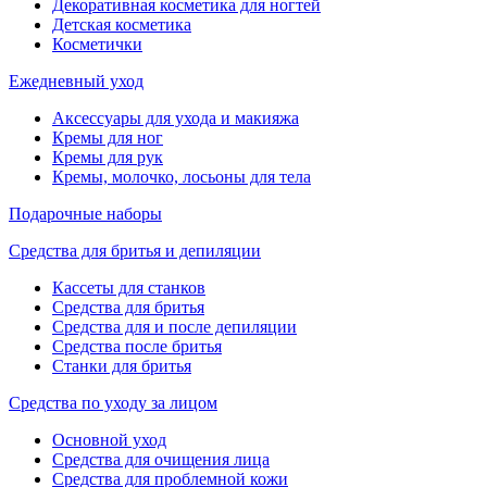
Декоративная косметика для ногтей
Детская косметика
Косметички
Ежедневный уход
Аксессуары для ухода и макияжа
Кремы для ног
Кремы для рук
Кремы, молочко, лосьоны для тела
Подарочные наборы
Средства для бритья и депиляции
Кассеты для станков
Средства для бритья
Средства для и после депиляции
Средства после бритья
Станки для бритья
Средства по уходу за лицом
Основной уход
Средства для очищения лица
Средства для проблемной кожи