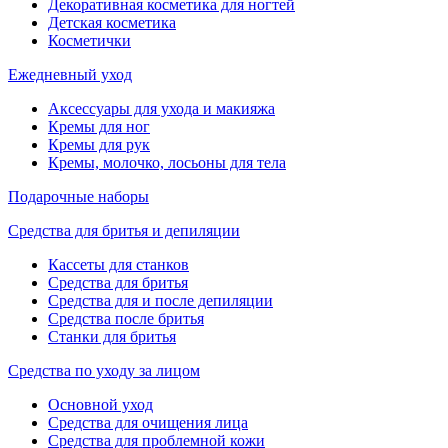
Декоративная косметика для ногтей
Детская косметика
Косметички
Ежедневный уход
Аксессуары для ухода и макияжа
Кремы для ног
Кремы для рук
Кремы, молочко, лосьоны для тела
Подарочные наборы
Средства для бритья и депиляции
Кассеты для станков
Средства для бритья
Средства для и после депиляции
Средства после бритья
Станки для бритья
Средства по уходу за лицом
Основной уход
Средства для очищения лица
Средства для проблемной кожи