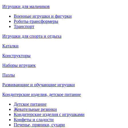
Игрушки для мальчиков
Военные игрушки и фигурки
Роботы-трансформеры
Транспорт
Игрушки для спорта и отдыха
Каталки
Конструкторы
Наборы игрушек
Пазлы
Развивающие и обучающие игрушки
Кондитерские изделия, детское питание
Детское питание
Жевательные резинки
Кондитерские изделия с игрушками
Конфеты и сладости
Печенье, пряники, сухари