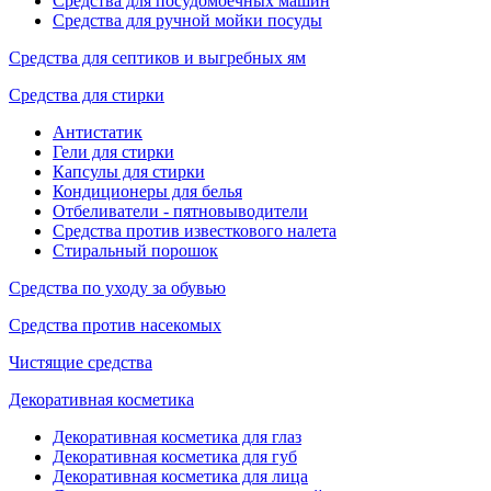
Средства для посудомоечных машин
Средства для ручной мойки посуды
Средства для септиков и выгребных ям
Средства для стирки
Антистатик
Гели для стирки
Капсулы для стирки
Кондиционеры для белья
Отбеливатели - пятновыводители
Средства против известкового налета
Стиральный порошок
Средства по уходу за обувью
Средства против насекомых
Чистящие средства
Декоративная косметика
Декоративная косметика для глаз
Декоративная косметика для губ
Декоративная косметика для лица