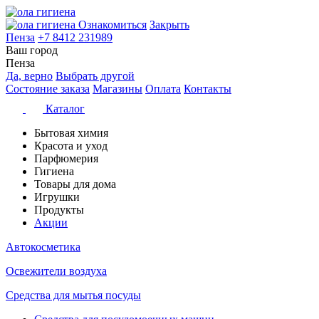
Ознакомиться
Закрыть
Пенза
+7 8412 231989
Ваш город
Пенза
Да, верно
Выбрать другой
Состояние заказа
Магазины
Оплата
Контакты
Каталог
Бытовая химия
Красота и уход
Парфюмерия
Гигиена
Товары для дома
Игрушки
Продукты
Акции
Автокосметика
Освежители воздуха
Средства для мытья посуды