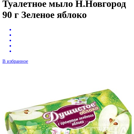
Туалетное мыло Н.Новгород
90 г Зеленое яблоко
В избранное