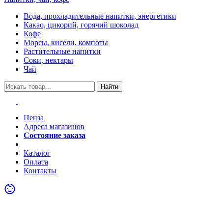
Вода, прохладительные напитки, энергетики
Какао, цикорий, горячий шоколад
Кофе
Морсы, кисели, компоты
Растительные напитки
Соки, нектары
Чай
Найти
Пенза
Адреса магазинов
Состояние заказа
Акции
Каталог
Оплата
Контакты