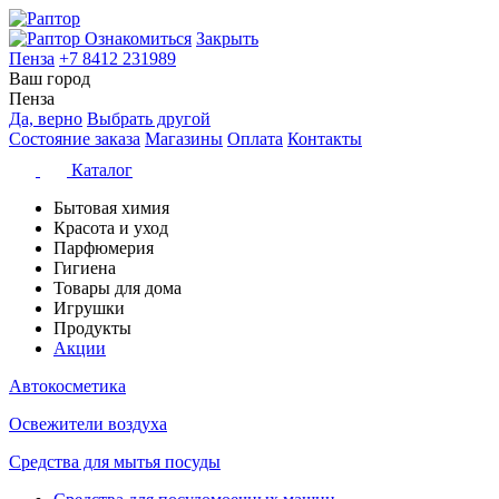
Ознакомиться
Закрыть
Пенза
+7 8412 231989
Ваш город
Пенза
Да, верно
Выбрать другой
Состояние заказа
Магазины
Оплата
Контакты
Каталог
Бытовая химия
Красота и уход
Парфюмерия
Гигиена
Товары для дома
Игрушки
Продукты
Акции
Автокосметика
Освежители воздуха
Средства для мытья посуды