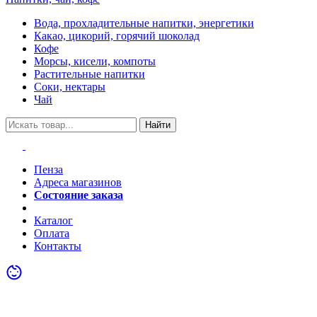
Вода, прохладительные напитки, энергетики
Какао, цикорий, горячий шоколад
Кофе
Морсы, кисели, компоты
Растительные напитки
Соки, нектары
Чай
Найти
Пенза
Адреса магазинов
Состояние заказа
Акции
Каталог
Оплата
Контакты