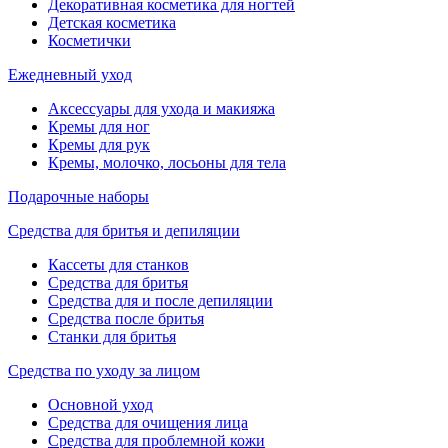
Декоративная косметика для ногтей
Детская косметика
Косметички
Ежедневный уход
Аксессуары для ухода и макияжа
Кремы для ног
Кремы для рук
Кремы, молочко, лосьоны для тела
Подарочные наборы
Средства для бритья и депиляции
Кассеты для станков
Средства для бритья
Средства для и после депиляции
Средства после бритья
Станки для бритья
Средства по уходу за лицом
Основной уход
Средства для очищения лица
Средства для проблемной кожи