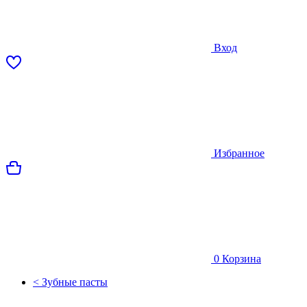
Вход
Избранное
0
Корзина
< Зубные пасты