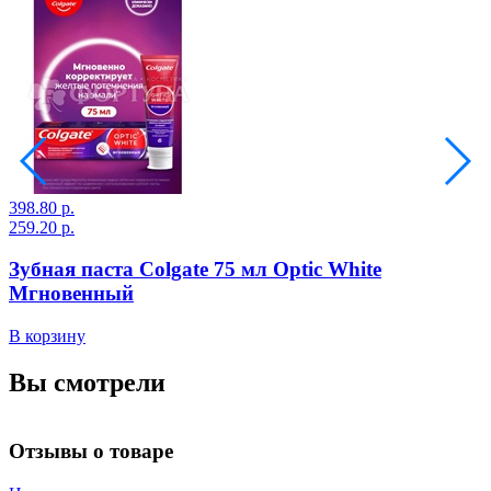
398.80 р.
1
259.20 р.
1
Зубная паста Colgate 75 мл Optic White
Мгновенный
В корзину
В
Вы смотрели
Отзывы о товаре