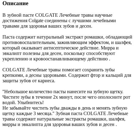
Описание
В зубной пасте COLGATE Лечебные травы научные
достижения Colgate соединены с лучшими лечебными
травами для здоровья ваших зубов и десен.
Паста содержит натуральный экстракт ромашки, обладающий
противовоспалительным, заживляющим эффектом, и шалфея,
который оказывает антисептическое действие. Мирра и
эвкалипт полезны для десен, поскольку способствуют
укреплению и кровоостанавливающему действию .
COLGATE Лечебные травы помогает сохранить зубы
крепкими, а десны здоровыми. Содержит фтор и кальций для
защиты зубов от кариеса.
''Небольшое количество пасты нанесите на зубную щетку.
Чистите зубы в течение 2х минут, после чего ополосните рот
водой. Улыбнитесь!
Не забывайте чистить зубы дважды в день и менять зубную
щетку каждые 3 месяца.'' Зубная паста COLGATE Лечебные
травы содержит натуральные экстракты ромашки, шалфея,
мирры и эвкалипта для здоровья ваших зубов и десен .