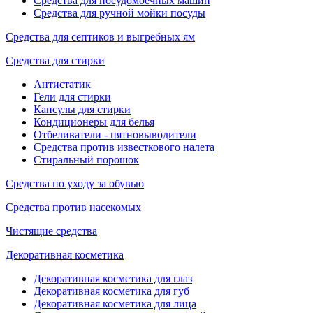
Средства для посудомоечных машин
Средства для ручной мойки посуды
Средства для септиков и выгребных ям
Средства для стирки
Антистатик
Гели для стирки
Капсулы для стирки
Кондиционеры для белья
Отбеливатели - пятновыводители
Средства против известкового налета
Стиральный порошок
Средства по уходу за обувью
Средства против насекомых
Чистящие средства
Декоративная косметика
Декоративная косметика для глаз
Декоративная косметика для губ
Декоративная косметика для лица