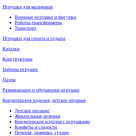
Игрушки для мальчиков
Военные игрушки и фигурки
Роботы-трансформеры
Транспорт
Игрушки для спорта и отдыха
Каталки
Конструкторы
Наборы игрушек
Пазлы
Развивающие и обучающие игрушки
Кондитерские изделия, детское питание
Детское питание
Жевательные резинки
Кондитерские изделия с игрушками
Конфеты и сладости
Печенье, пряники, сухари