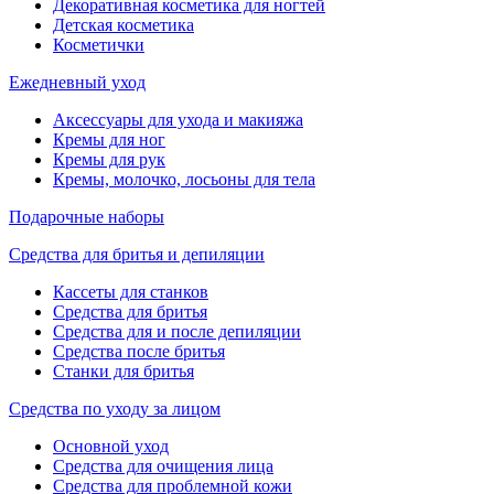
Декоративная косметика для ногтей
Детская косметика
Косметички
Ежедневный уход
Аксессуары для ухода и макияжа
Кремы для ног
Кремы для рук
Кремы, молочко, лосьоны для тела
Подарочные наборы
Средства для бритья и депиляции
Кассеты для станков
Средства для бритья
Средства для и после депиляции
Средства после бритья
Станки для бритья
Средства по уходу за лицом
Основной уход
Средства для очищения лица
Средства для проблемной кожи