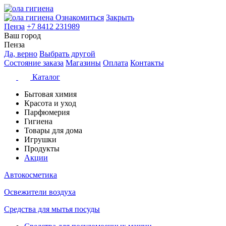
Ознакомиться
Закрыть
Пенза
+7 8412 231989
Ваш город
Пенза
Да, верно
Выбрать другой
Состояние заказа
Магазины
Оплата
Контакты
Каталог
Бытовая химия
Красота и уход
Парфюмерия
Гигиена
Товары для дома
Игрушки
Продукты
Акции
Автокосметика
Освежители воздуха
Средства для мытья посуды