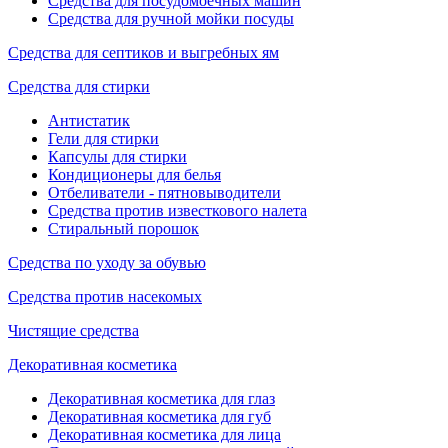
Средства для посудомоечных машин
Средства для ручной мойки посуды
Средства для септиков и выгребных ям
Средства для стирки
Антистатик
Гели для стирки
Капсулы для стирки
Кондиционеры для белья
Отбеливатели - пятновыводители
Средства против известкового налета
Стиральный порошок
Средства по уходу за обувью
Средства против насекомых
Чистящие средства
Декоративная косметика
Декоративная косметика для глаз
Декоративная косметика для губ
Декоративная косметика для лица