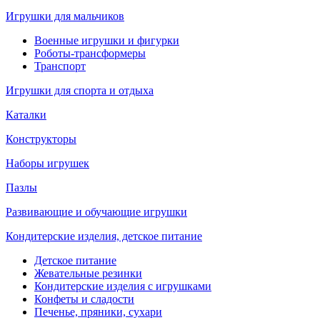
Игрушки для мальчиков
Военные игрушки и фигурки
Роботы-трансформеры
Транспорт
Игрушки для спорта и отдыха
Каталки
Конструкторы
Наборы игрушек
Пазлы
Развивающие и обучающие игрушки
Кондитерские изделия, детское питание
Детское питание
Жевательные резинки
Кондитерские изделия с игрушками
Конфеты и сладости
Печенье, пряники, сухари