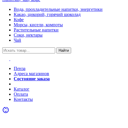
Вода, прохладительные напитки, энергетики
Какао, цикорий, горячий шоколад
Кофе
Морсы, кисели, компоты
Растительные напитки
Соки, нектары
Чай
Найти
Пенза
Адреса магазинов
Состояние заказа
Акции
Каталог
Оплата
Контакты