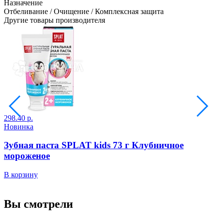
Назначение
Отбеливание / Очищение / Комплексная защита
Другие товары производителя
298.40 р.
Новинка
2
2
Зубная паста SPLAT kids 73 г Клубничное
мороженое
В корзину
В
Вы смотрели