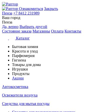
Ознакомиться
Закрыть
Пенза
+7 8412 231989
Ваш город
Пенза
Да, верно
Выбрать другой
Состояние заказа
Магазины
Оплата
Контакты
Каталог
Бытовая химия
Красота и уход
Парфюмерия
Гигиена
Товары для дома
Игрушки
Продукты
Акции
Автокосметика
Освежители воздуха
Средства для мытья посуды