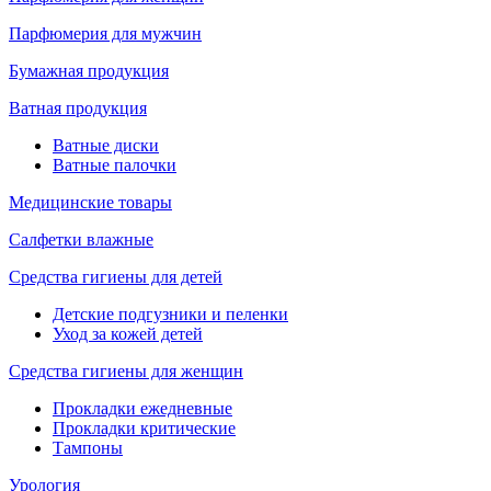
Парфюмерия для мужчин
Бумажная продукция
Ватная продукция
Ватные диски
Ватные палочки
Медицинские товары
Салфетки влажные
Средства гигиены для детей
Детские подгузники и пеленки
Уход за кожей детей
Средства гигиены для женщин
Прокладки ежедневные
Прокладки критические
Тампоны
Урология