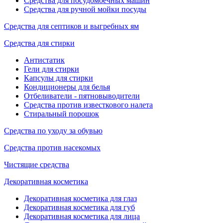
Средства для посудомоечных машин
Средства для ручной мойки посуды
Средства для септиков и выгребных ям
Средства для стирки
Антистатик
Гели для стирки
Капсулы для стирки
Кондиционеры для белья
Отбеливатели - пятновыводители
Средства против известкового налета
Стиральный порошок
Средства по уходу за обувью
Средства против насекомых
Чистящие средства
Декоративная косметика
Декоративная косметика для глаз
Декоративная косметика для губ
Декоративная косметика для лица