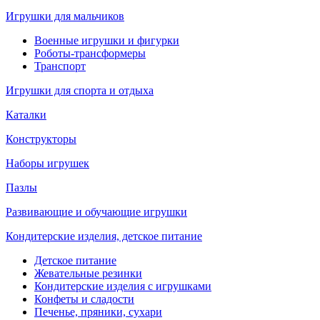
Игрушки для мальчиков
Военные игрушки и фигурки
Роботы-трансформеры
Транспорт
Игрушки для спорта и отдыха
Каталки
Конструкторы
Наборы игрушек
Пазлы
Развивающие и обучающие игрушки
Кондитерские изделия, детское питание
Детское питание
Жевательные резинки
Кондитерские изделия с игрушками
Конфеты и сладости
Печенье, пряники, сухари