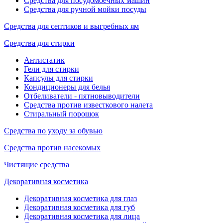
Средства для посудомоечных машин
Средства для ручной мойки посуды
Средства для септиков и выгребных ям
Средства для стирки
Антистатик
Гели для стирки
Капсулы для стирки
Кондиционеры для белья
Отбеливатели - пятновыводители
Средства против известкового налета
Стиральный порошок
Средства по уходу за обувью
Средства против насекомых
Чистящие средства
Декоративная косметика
Декоративная косметика для глаз
Декоративная косметика для губ
Декоративная косметика для лица