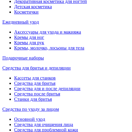
Декоративная косметика для ногтей
Детская косметика
Косметички
Ежедневный уход
Аксессуары для ухода и макияжа
Кремы для ног
Кремы для рук
Кремы, молочко, лосьоны для тела
Подарочные наборы
Средства для бритья и депиляции
Кассеты для станков
Средства для бритья
Средства для и после депиляции
Средства после бритья
Станки для бритья
Средства по уходу за лицом
Основной уход
Средства для очищения лица
Средства для проблемной кожи