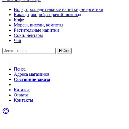
Вода, прохладительные напитки, энергетики
Какао, цикорий, горячий шоколад
Кофе
Морсы, кисели, компоты
Растительные напитки
Соки, нектары
Чай
Найти
Пенза
Адреса магазинов
Состояние заказа
Акции
Каталог
Оплата
Контакты