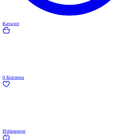
Каталог
0
Корзина
Избранное