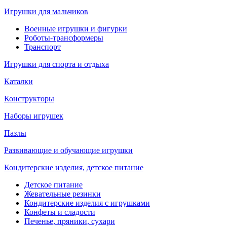
Игрушки для мальчиков
Военные игрушки и фигурки
Роботы-трансформеры
Транспорт
Игрушки для спорта и отдыха
Каталки
Конструкторы
Наборы игрушек
Пазлы
Развивающие и обучающие игрушки
Кондитерские изделия, детское питание
Детское питание
Жевательные резинки
Кондитерские изделия с игрушками
Конфеты и сладости
Печенье, пряники, сухари