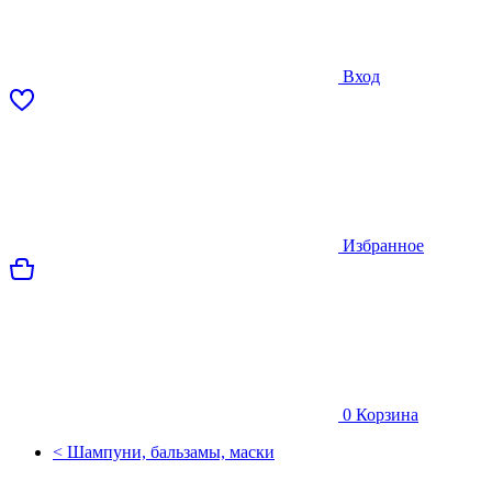
Вход
Избранное
0
Корзина
< Шампуни, бальзамы, маски