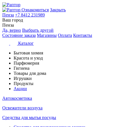
Ознакомиться
Закрыть
Пенза
+7 8412 231989
Ваш город
Пенза
Да, верно
Выбрать другой
Состояние заказа
Магазины
Оплата
Контакты
Каталог
Бытовая химия
Красота и уход
Парфюмерия
Гигиена
Товары для дома
Игрушки
Продукты
Акции
Автокосметика
Освежители воздуха
Средства для мытья посуды