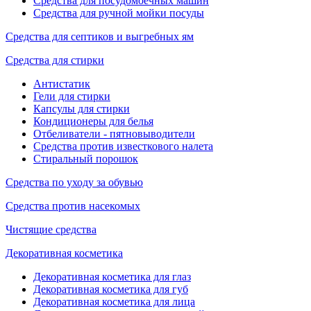
Средства для посудомоечных машин
Средства для ручной мойки посуды
Средства для септиков и выгребных ям
Средства для стирки
Антистатик
Гели для стирки
Капсулы для стирки
Кондиционеры для белья
Отбеливатели - пятновыводители
Средства против известкового налета
Стиральный порошок
Средства по уходу за обувью
Средства против насекомых
Чистящие средства
Декоративная косметика
Декоративная косметика для глаз
Декоративная косметика для губ
Декоративная косметика для лица