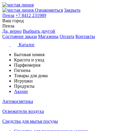
Ознакомиться
Закрыть
Пенза
+7 8412 231989
Ваш город
Пенза
Да, верно
Выбрать другой
Состояние заказа
Магазины
Оплата
Контакты
Каталог
Бытовая химия
Красота и уход
Парфюмерия
Гигиена
Товары для дома
Игрушки
Продукты
Акции
Автокосметика
Освежители воздуха
Средства для мытья посуды