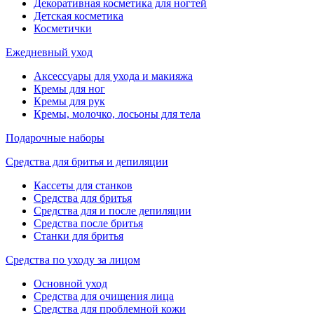
Декоративная косметика для ногтей
Детская косметика
Косметички
Ежедневный уход
Аксессуары для ухода и макияжа
Кремы для ног
Кремы для рук
Кремы, молочко, лосьоны для тела
Подарочные наборы
Средства для бритья и депиляции
Кассеты для станков
Средства для бритья
Средства для и после депиляции
Средства после бритья
Станки для бритья
Средства по уходу за лицом
Основной уход
Средства для очищения лица
Средства для проблемной кожи