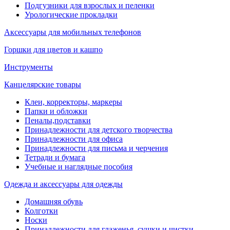
Подгузники для взрослых и пеленки
Урологические прокладки
Аксессуары для мобильных телефонов
Горшки для цветов и кашпо
Инструменты
Канцелярские товары
Клеи, корректоры, маркеры
Папки и обложки
Пеналы,подставки
Принадлежности для детского творчества
Принадлежности для офиса
Принадлежности для письма и черчения
Тетради и бумага
Учебные и наглядные пособия
Одежда и аксессуары для одежды
Домашняя обувь
Колготки
Носки
Принадлежности для глаженья, сушки и чистки