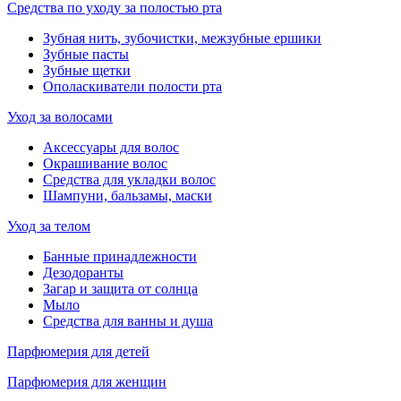
Средства по уходу за полостью рта
Зубная нить, зубочистки, межзубные ершики
Зубные пасты
Зубные щетки
Ополаскиватели полости рта
Уход за волосами
Аксессуары для волос
Окрашивание волос
Средства для укладки волос
Шампуни, бальзамы, маски
Уход за телом
Банные принадлежности
Дезодоранты
Загар и защита от солнца
Мыло
Средства для ванны и душа
Парфюмерия для детей
Парфюмерия для женщин