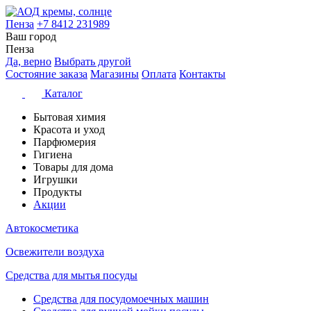
Пенза
+7 8412 231989
Ваш город
Пенза
Да, верно
Выбрать другой
Состояние заказа
Магазины
Оплата
Контакты
Каталог
Бытовая химия
Красота и уход
Парфюмерия
Гигиена
Товары для дома
Игрушки
Продукты
Акции
Автокосметика
Освежители воздуха
Средства для мытья посуды
Средства для посудомоечных машин