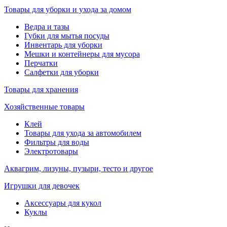
Товары для уборки и ухода за домом
Ведра и тазы
Губки для мытья посуды
Инвентарь для уборки
Мешки и контейнеры для мусора
Перчатки
Салфетки для уборки
Товары для хранения
Хозяйственные товары
Клей
Товары для ухода за автомобилем
Фильтры для воды
Электротовары
Аквагрим, лизуны, пузыри, тесто и другое
Игрушки для девочек
Аксессуары для кукол
Куклы