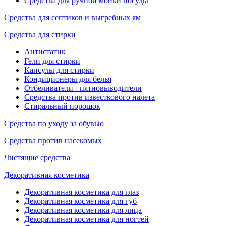
Средства для ручной мойки посуды
Средства для септиков и выгребных ям
Средства для стирки
Антистатик
Гели для стирки
Капсулы для стирки
Кондиционеры для белья
Отбеливатели - пятновыводители
Средства против известкового налета
Стиральный порошок
Средства по уходу за обувью
Средства против насекомых
Чистящие средства
Декоративная косметика
Декоративная косметика для глаз
Декоративная косметика для губ
Декоративная косметика для лица
Декоративная косметика для ногтей