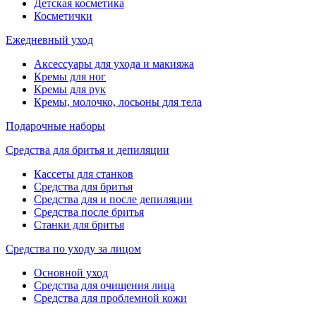
Детская косметика
Косметички
Ежедневный уход
Аксессуары для ухода и макияжа
Кремы для ног
Кремы для рук
Кремы, молочко, лосьоны для тела
Подарочные наборы
Средства для бритья и депиляции
Кассеты для станков
Средства для бритья
Средства для и после депиляции
Средства после бритья
Станки для бритья
Средства по уходу за лицом
Основной уход
Средства для очищения лица
Средства для проблемной кожи