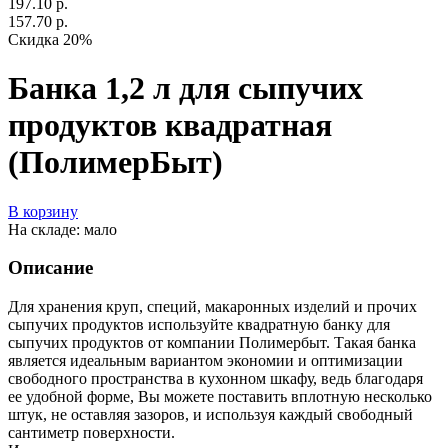
197.10 р.
157.70 р.
Скидка 20%
Банка 1,2 л для сыпучих
продуктов квадратная
(ПолимерБыт)
В корзину
На складе: мало
Описание
Для хранения круп, специй, макаронных изделий и прочих
сыпучих продуктов используйте квадратную банку для
сыпучих продуктов от компании Полимербыт. Такая банка
является идеальным вариантом экономии и оптимизации
свободного пространства в кухонном шкафу, ведь благодаря
ее удобной форме, Вы можете поставить вплотную несколько
штук, не оставляя зазоров, и используя каждый свободный
сантиметр поверхности.