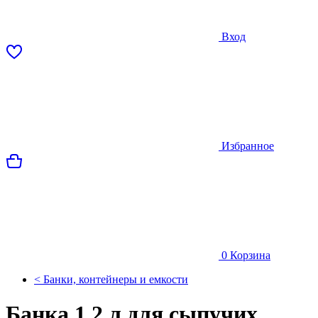
Вход
Избранное
0
Корзина
< Банки, контейнеры и емкости
Банка 1,2 л для сыпучих