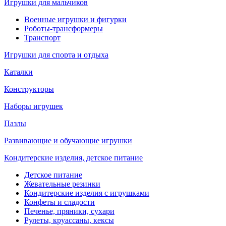
Игрушки для мальчиков
Военные игрушки и фигурки
Роботы-трансформеры
Транспорт
Игрушки для спорта и отдыха
Каталки
Конструкторы
Наборы игрушек
Пазлы
Развивающие и обучающие игрушки
Кондитерские изделия, детское питание
Детское питание
Жевательные резинки
Кондитерские изделия с игрушками
Конфеты и сладости
Печенье, пряники, сухари
Рулеты, круассаны, кексы