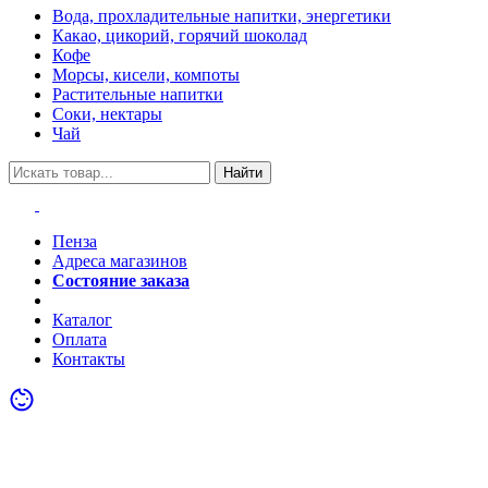
Вода, прохладительные напитки, энергетики
Какао, цикорий, горячий шоколад
Кофе
Морсы, кисели, компоты
Растительные напитки
Соки, нектары
Чай
Найти
Пенза
Адреса магазинов
Состояние заказа
Акции
Каталог
Оплата
Контакты