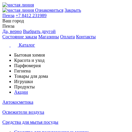
Ознакомиться
Закрыть
Пенза
+7 8412 231989
Ваш город
Пенза
Да, верно
Выбрать другой
Состояние заказа
Магазины
Оплата
Контакты
Каталог
Бытовая химия
Красота и уход
Парфюмерия
Гигиена
Товары для дома
Игрушки
Продукты
Акции
Автокосметика
Освежители воздуха
Средства для мытья посуды