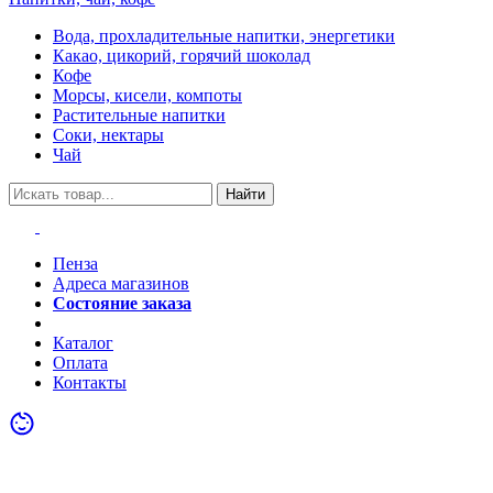
Вода, прохладительные напитки, энергетики
Какао, цикорий, горячий шоколад
Кофе
Морсы, кисели, компоты
Растительные напитки
Соки, нектары
Чай
Найти
Пенза
Адреса магазинов
Состояние заказа
Акции
Каталог
Оплата
Контакты