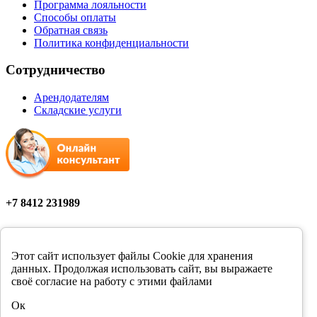
Программа лояльности
Способы оплаты
Обратная связь
Политика конфиденциальности
Сотрудничество
Арендодателям
Складские услуги
+7 8412 231989
Мы в соцсетях
Этот сайт использует файлы Cookie для хранения
данных. Продолжая использовать сайт, вы выражаете
своё согласие на работу с этими файлами
Цены в розничных магазинах Фортуна могут отличаться от
Ок
цен, указанных на сайте.