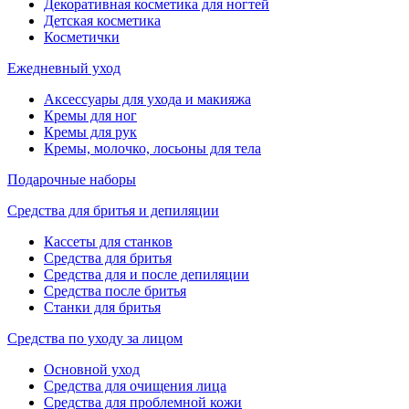
Декоративная косметика для ногтей
Детская косметика
Косметички
Ежедневный уход
Аксессуары для ухода и макияжа
Кремы для ног
Кремы для рук
Кремы, молочко, лосьоны для тела
Подарочные наборы
Средства для бритья и депиляции
Кассеты для станков
Средства для бритья
Средства для и после депиляции
Средства после бритья
Станки для бритья
Средства по уходу за лицом
Основной уход
Средства для очищения лица
Средства для проблемной кожи