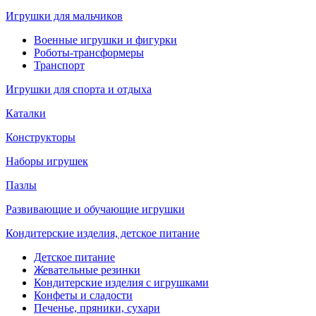
Игрушки для мальчиков
Военные игрушки и фигурки
Роботы-трансформеры
Транспорт
Игрушки для спорта и отдыха
Каталки
Конструкторы
Наборы игрушек
Пазлы
Развивающие и обучающие игрушки
Кондитерские изделия, детское питание
Детское питание
Жевательные резинки
Кондитерские изделия с игрушками
Конфеты и сладости
Печенье, пряники, сухари