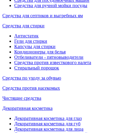
Средства для посудомоечных машин
Средства для ручной мойки посуды
Средства для септиков и выгребных ям
Средства для стирки
Антистатик
Гели для стирки
Капсулы для стирки
Кондиционеры для белья
Отбеливатели - пятновыводители
Средства против известкового налета
Стиральный порошок
Средства по уходу за обувью
Средства против насекомых
Чистящие средства
Декоративная косметика
Декоративная косметика для глаз
Декоративная косметика для губ
Декоративная косметика для лица