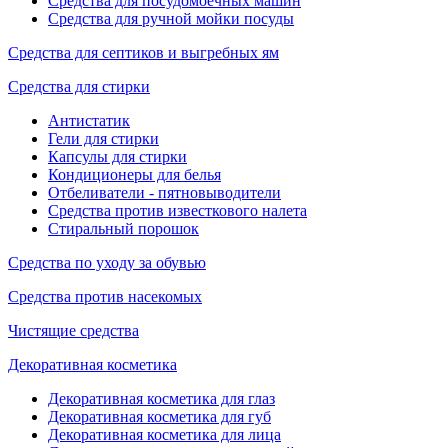
Средства для посудомоечных машин
Средства для ручной мойки посуды
Средства для септиков и выгребных ям
Средства для стирки
Антистатик
Гели для стирки
Капсулы для стирки
Кондиционеры для белья
Отбеливатели - пятновыводители
Средства против известкового налета
Стиральный порошок
Средства по уходу за обувью
Средства против насекомых
Чистящие средства
Декоративная косметика
Декоративная косметика для глаз
Декоративная косметика для губ
Декоративная косметика для лица