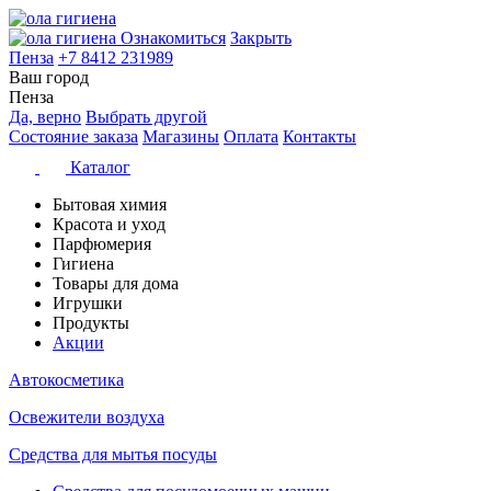
Ознакомиться
Закрыть
Пенза
+7 8412 231989
Ваш город
Пенза
Да, верно
Выбрать другой
Состояние заказа
Магазины
Оплата
Контакты
Каталог
Бытовая химия
Красота и уход
Парфюмерия
Гигиена
Товары для дома
Игрушки
Продукты
Акции
Автокосметика
Освежители воздуха
Средства для мытья посуды