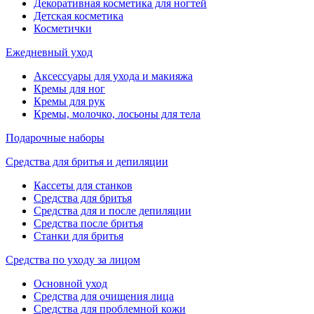
Декоративная косметика для ногтей
Детская косметика
Косметички
Ежедневный уход
Аксессуары для ухода и макияжа
Кремы для ног
Кремы для рук
Кремы, молочко, лосьоны для тела
Подарочные наборы
Средства для бритья и депиляции
Кассеты для станков
Средства для бритья
Средства для и после депиляции
Средства после бритья
Станки для бритья
Средства по уходу за лицом
Основной уход
Средства для очищения лица
Средства для проблемной кожи