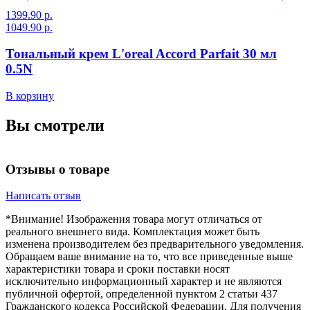
1399.90 р.
1
1049.90 р.
8
Тональный крем L'oreal Accord Parfait 30 мл
0.5N
В
В корзину
Вы смотрели
Отзывы о товаре
Написать отзыв
*Внимание! Изображения товара могут отличаться от
реального внешнего вида. Комплектация может быть
изменена производителем без предварительного уведомления.
Обращаем ваше внимание на то, что все приведенные выше
характеристики товара и сроки поставки носят
исключительно информационный характер и не являются
публичной офертой, определенной пунктом 2 статьи 437
Гражданского кодекса Российской Федерации. Для получения