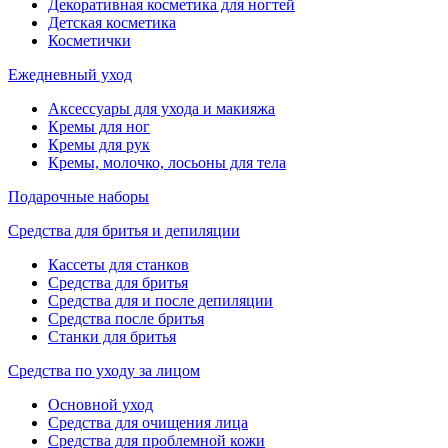
Декоративная косметика для ногтей
Детская косметика
Косметички
Ежедневный уход
Аксессуары для ухода и макияжа
Кремы для ног
Кремы для рук
Кремы, молочко, лосьоны для тела
Подарочные наборы
Средства для бритья и депиляции
Кассеты для станков
Средства для бритья
Средства для и после депиляции
Средства после бритья
Станки для бритья
Средства по уходу за лицом
Основной уход
Средства для очищения лица
Средства для проблемной кожи