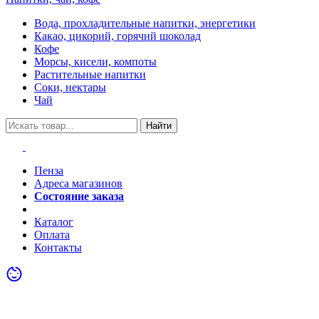
Вода, прохладительные напитки, энергетики
Какао, цикорий, горячий шоколад
Кофе
Морсы, кисели, компоты
Растительные напитки
Соки, нектары
Чай
Найти
Пенза
Адреса магазинов
Состояние заказа
Акции
Каталог
Оплата
Контакты