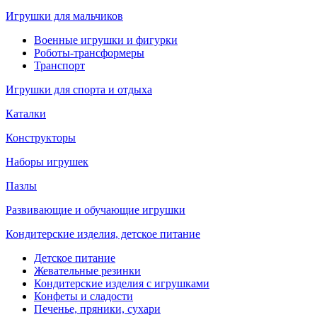
Игрушки для мальчиков
Военные игрушки и фигурки
Роботы-трансформеры
Транспорт
Игрушки для спорта и отдыха
Каталки
Конструкторы
Наборы игрушек
Пазлы
Развивающие и обучающие игрушки
Кондитерские изделия, детское питание
Детское питание
Жевательные резинки
Кондитерские изделия с игрушками
Конфеты и сладости
Печенье, пряники, сухари