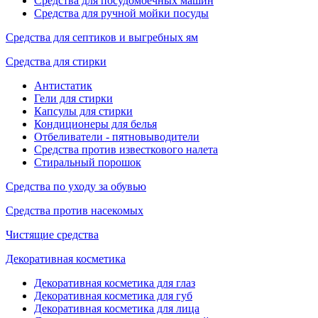
Средства для посудомоечных машин
Средства для ручной мойки посуды
Средства для септиков и выгребных ям
Средства для стирки
Антистатик
Гели для стирки
Капсулы для стирки
Кондиционеры для белья
Отбеливатели - пятновыводители
Средства против известкового налета
Стиральный порошок
Средства по уходу за обувью
Средства против насекомых
Чистящие средства
Декоративная косметика
Декоративная косметика для глаз
Декоративная косметика для губ
Декоративная косметика для лица