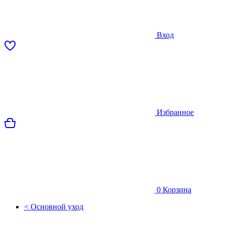
Вход
Избранное
0
Корзина
< Основной уход