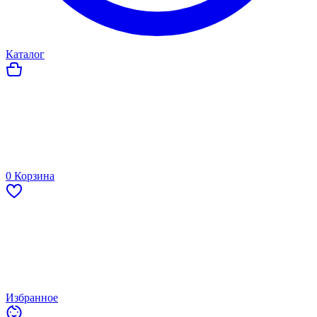
Каталог
0
Корзина
Избранное