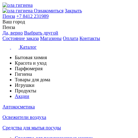
Ознакомиться
Закрыть
Пенза
+7 8412 231989
Ваш город
Пенза
Да, верно
Выбрать другой
Состояние заказа
Магазины
Оплата
Контакты
Каталог
Бытовая химия
Красота и уход
Парфюмерия
Гигиена
Товары для дома
Игрушки
Продукты
Акции
Автокосметика
Освежители воздуха
Средства для мытья посуды