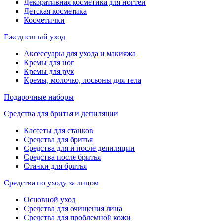
Декоративная косметика для ногтей
Детская косметика
Косметички
Ежедневный уход
Аксессуары для ухода и макияжа
Кремы для ног
Кремы для рук
Кремы, молочко, лосьоны для тела
Подарочные наборы
Средства для бритья и депиляции
Кассеты для станков
Средства для бритья
Средства для и после депиляции
Средства после бритья
Станки для бритья
Средства по уходу за лицом
Основной уход
Средства для очищения лица
Средства для проблемной кожи