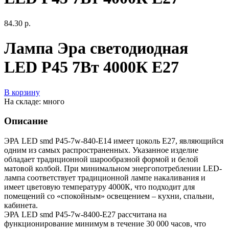
84.30 р.
Лампа Эра светодиодная
LED P45 7Вт 4000К Е27
В корзину
На складе: много
Описание
ЭРА LED smd P45-7w-840-E14 имеет цоколь E27, являющийся
одним из самых распространенных. Указанное изделие
обладает традиционной шарообразной формой и белой
матовой колбой. При минимальном энергопотреблении LED-
лампа соответствует традиционной лампе накаливания и
имеет цветовую температуру 4000К, что подходит для
помещений со «спокойным» освещением – кухни, спальни,
кабинета.
ЭРА LED smd P45-7w-8400-E27 рассчитана на
функционирование минимум в течение 30 000 часов, что