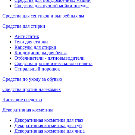
Средства для посудомоечных машин
Средства для ручной мойки посуды
Средства для септиков и выгребных ям
Средства для стирки
Антистатик
Гели для стирки
Капсулы для стирки
Кондиционеры для белья
Отбеливатели - пятновыводители
Средства против известкового налета
Стиральный порошок
Средства по уходу за обувью
Средства против насекомых
Чистящие средства
Декоративная косметика
Декоративная косметика для глаз
Декоративная косметика для губ
Декоративная косметика для лица