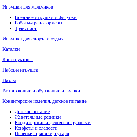
Игрушки для мальчиков
Военные игрушки и фигурки
Роботы-трансформеры
Транспорт
Игрушки для спорта и отдыха
Каталки
Конструкторы
Наборы игрушек
Пазлы
Развивающие и обучающие игрушки
Кондитерские изделия, детское питание
Детское питание
Жевательные резинки
Кондитерские изделия с игрушками
Конфеты и сладости
Печенье, пряники, сухари