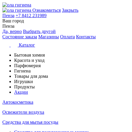
Ознакомиться
Закрыть
Пенза
+7 8412 231989
Ваш город
Пенза
Да, верно
Выбрать другой
Состояние заказа
Магазины
Оплата
Контакты
Каталог
Бытовая химия
Красота и уход
Парфюмерия
Гигиена
Товары для дома
Игрушки
Продукты
Акции
Автокосметика
Освежители воздуха
Средства для мытья посуды