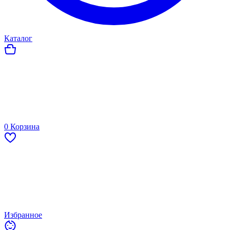
Каталог
0
Корзина
Избранное