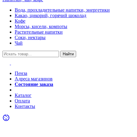
Вода, прохладительные напитки, энергетики
Какао, цикорий, горячий шоколад
Кофе
Морсы, кисели, компоты
Растительные напитки
Соки, нектары
Чай
Найти
Пенза
Адреса магазинов
Состояние заказа
Акции
Каталог
Оплата
Контакты