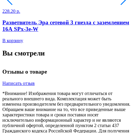
228.20 р.
6
Разветвитель Эра сетевой 3 гнезда с заземлением
16А SPx-3e-W
В корзину
В
Вы смотрели
Отзывы о товаре
Написать отзыв
*Внимание! Изображения товара могут отличаться от
реального внешнего вида. Комплектация может быть
изменена производителем без предварительного уведомления.
Обращаем ваше внимание на то, что все приведенные выше
характеристики товара и сроки поставки носят
исключительно информационный характер и не являются
публичной офертой, определенной пунктом 2 статьи 437
Гражданского кодекса Российской Федерации. Для получения