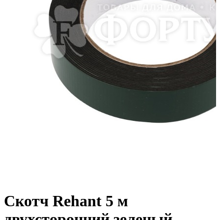
Скотч Rehant 5 м
двухсторонний зеленый