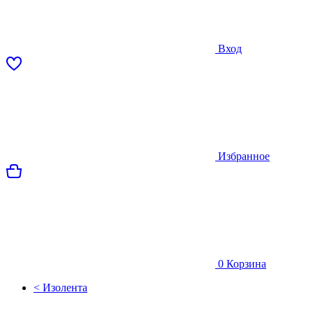
Вход
Избранное
0
Корзина
< Изолента