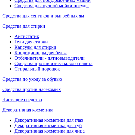
Средства для посудомоечных машин
Средства для ручной мойки посуды
Средства для септиков и выгребных ям
Средства для стирки
Антистатик
Гели для стирки
Капсулы для стирки
Кондиционеры для белья
Отбеливатели - пятновыводители
Средства против известкового налета
Стиральный порошок
Средства по уходу за обувью
Средства против насекомых
Чистящие средства
Декоративная косметика
Декоративная косметика для глаз
Декоративная косметика для губ
Декоративная косметика для лица