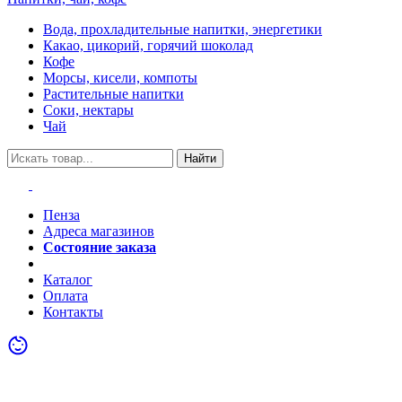
Вода, прохладительные напитки, энергетики
Какао, цикорий, горячий шоколад
Кофе
Морсы, кисели, компоты
Растительные напитки
Соки, нектары
Чай
Найти
Пенза
Адреса магазинов
Состояние заказа
Акции
Каталог
Оплата
Контакты