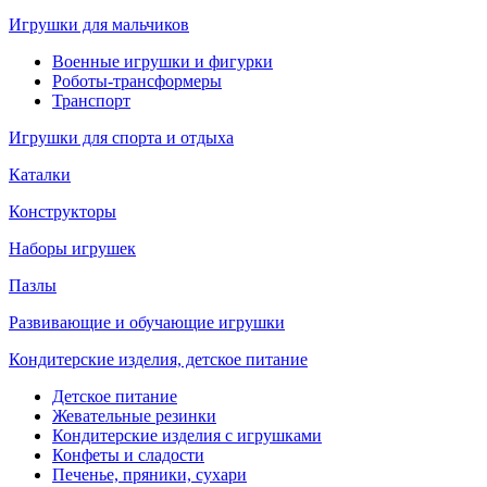
Игрушки для мальчиков
Военные игрушки и фигурки
Роботы-трансформеры
Транспорт
Игрушки для спорта и отдыха
Каталки
Конструкторы
Наборы игрушек
Пазлы
Развивающие и обучающие игрушки
Кондитерские изделия, детское питание
Детское питание
Жевательные резинки
Кондитерские изделия с игрушками
Конфеты и сладости
Печенье, пряники, сухари