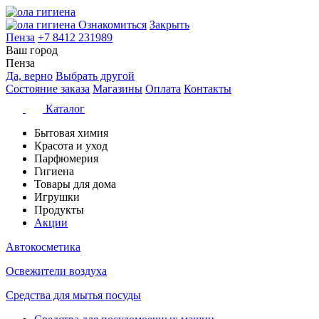
Ознакомиться
Закрыть
Пенза
+7 8412 231989
Ваш город
Пенза
Да, верно
Выбрать другой
Состояние заказа
Магазины
Оплата
Контакты
Каталог
Бытовая химия
Красота и уход
Парфюмерия
Гигиена
Товары для дома
Игрушки
Продукты
Акции
Автокосметика
Освежители воздуха
Средства для мытья посуды