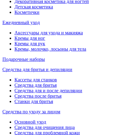
Декоративная косметика для ногтей
Детская косметика
Косметички
Ежедневный уход
Аксессуары для ухода и макияжа
Кремы для ног
Кремы для рук
Кремы, молочко, лосьоны для тела
Подарочные наборы
Средства для бритья и депиляции
Кассеты для станков
Средства для бритья
Средства для и после депиляции
Средства после бритья
Станки для бритья
Средства по уходу за лицом
Основной уход
Средства для очищения лица
Средства для проблемной кожи