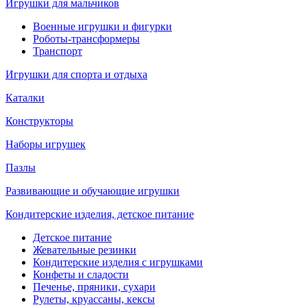
Игрушки для мальчиков
Военные игрушки и фигурки
Роботы-трансформеры
Транспорт
Игрушки для спорта и отдыха
Каталки
Конструкторы
Наборы игрушек
Пазлы
Развивающие и обучающие игрушки
Кондитерские изделия, детское питание
Детское питание
Жевательные резинки
Кондитерские изделия с игрушками
Конфеты и сладости
Печенье, пряники, сухари
Рулеты, круассаны, кексы