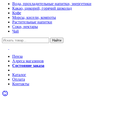
Вода, прохладительные напитки, энергетики
Какао, цикорий, горячий шоколад
Кофе
Морсы, кисели, компоты
Растительные напитки
Соки, нектары
Чай
Найти
Пенза
Адреса магазинов
Состояние заказа
Акции
Каталог
Оплата
Контакты