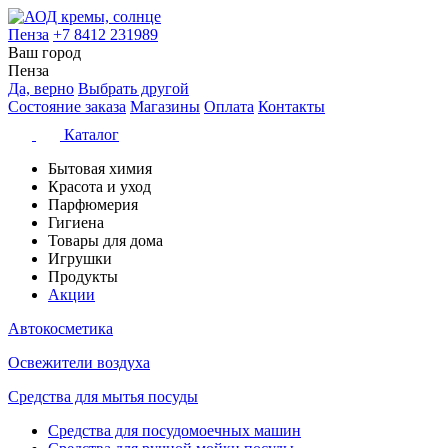
Пенза
+7 8412 231989
Ваш город
Пенза
Да, верно
Выбрать другой
Состояние заказа
Магазины
Оплата
Контакты
Каталог
Бытовая химия
Красота и уход
Парфюмерия
Гигиена
Товары для дома
Игрушки
Продукты
Акции
Автокосметика
Освежители воздуха
Средства для мытья посуды
Средства для посудомоечных машин