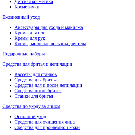
Детская косметика
Косметички
Ежедневный уход
Аксессуары для ухода и макияжа
Кремы для ног
Кремы для рук
Кремы, молочко, лосьоны для тела
Подарочные наборы
Средства для бритья и депиляции
Кассеты для станков
Средства для бритья
Средства для и после депиляции
Средства после бритья
Станки для бритья
Средства по уходу за лицом
Основной уход
Средства для очищения лица
Средства для проблемной кожи