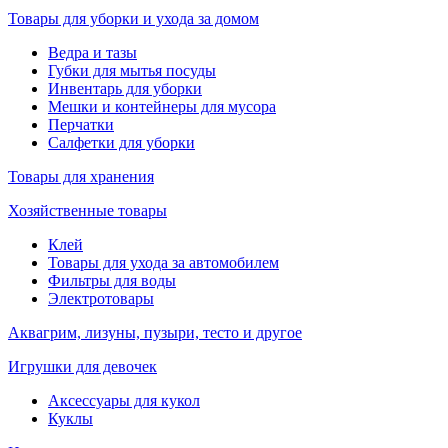
Товары для уборки и ухода за домом
Ведра и тазы
Губки для мытья посуды
Инвентарь для уборки
Мешки и контейнеры для мусора
Перчатки
Салфетки для уборки
Товары для хранения
Хозяйственные товары
Клей
Товары для ухода за автомобилем
Фильтры для воды
Электротовары
Аквагрим, лизуны, пузыри, тесто и другое
Игрушки для девочек
Аксессуары для кукол
Куклы