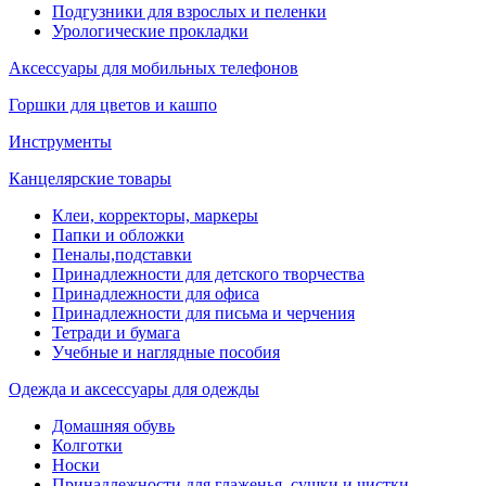
Подгузники для взрослых и пеленки
Урологические прокладки
Аксессуары для мобильных телефонов
Горшки для цветов и кашпо
Инструменты
Канцелярские товары
Клеи, корректоры, маркеры
Папки и обложки
Пеналы,подставки
Принадлежности для детского творчества
Принадлежности для офиса
Принадлежности для письма и черчения
Тетради и бумага
Учебные и наглядные пособия
Одежда и аксессуары для одежды
Домашняя обувь
Колготки
Носки
Принадлежности для глаженья, сушки и чистки