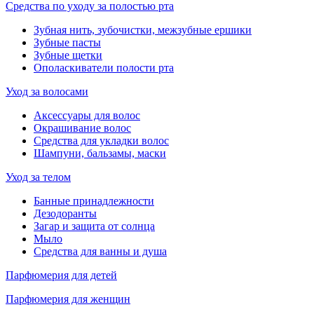
Средства по уходу за полостью рта
Зубная нить, зубочистки, межзубные ершики
Зубные пасты
Зубные щетки
Ополаскиватели полости рта
Уход за волосами
Аксессуары для волос
Окрашивание волос
Средства для укладки волос
Шампуни, бальзамы, маски
Уход за телом
Банные принадлежности
Дезодоранты
Загар и защита от солнца
Мыло
Средства для ванны и душа
Парфюмерия для детей
Парфюмерия для женщин