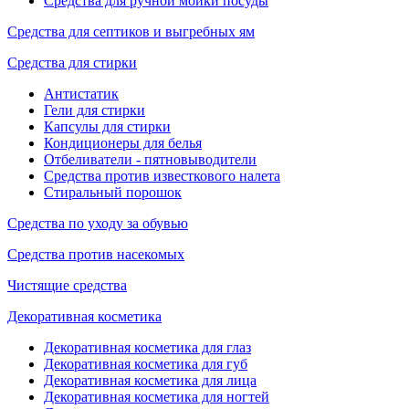
Средства для ручной мойки посуды
Средства для септиков и выгребных ям
Средства для стирки
Антистатик
Гели для стирки
Капсулы для стирки
Кондиционеры для белья
Отбеливатели - пятновыводители
Средства против известкового налета
Стиральный порошок
Средства по уходу за обувью
Средства против насекомых
Чистящие средства
Декоративная косметика
Декоративная косметика для глаз
Декоративная косметика для губ
Декоративная косметика для лица
Декоративная косметика для ногтей