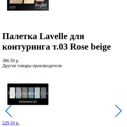
Палетка Lavelle для
контуринга т.03 Rose beige
386.50 р.
Другие товары производителя
229.10 р.
1