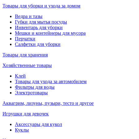
Товары для уборки и ухода за домом
Ведра и тазы
Губки для мытья посуды
Инвентарь для уборки
Мешки и контейнеры для мусора
Перчатки
Салфетки для уборки
Товары для хранения
Хозяйственные товары
Клей
Товары для ухода за автомобилем
Фильтры для воды
Электротовары
Аквагрим, лизуны, пузыри, тесто и другое
Игрушки для девочек
Аксессуары для кукол
Куклы