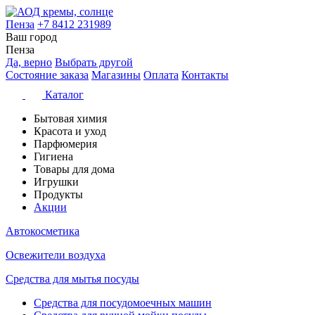
Пенза
+7 8412 231989
Ваш город
Пенза
Да, верно
Выбрать другой
Состояние заказа
Магазины
Оплата
Контакты
Каталог
Бытовая химия
Красота и уход
Парфюмерия
Гигиена
Товары для дома
Игрушки
Продукты
Акции
Автокосметика
Освежители воздуха
Средства для мытья посуды
Средства для посудомоечных машин