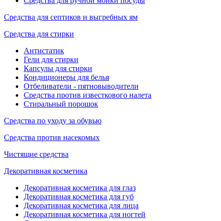
Средства для ручной мойки посуды
Средства для септиков и выгребных ям
Средства для стирки
Антистатик
Гели для стирки
Капсулы для стирки
Кондиционеры для белья
Отбеливатели - пятновыводители
Средства против известкового налета
Стиральный порошок
Средства по уходу за обувью
Средства против насекомых
Чистящие средства
Декоративная косметика
Декоративная косметика для глаз
Декоративная косметика для губ
Декоративная косметика для лица
Декоративная косметика для ногтей