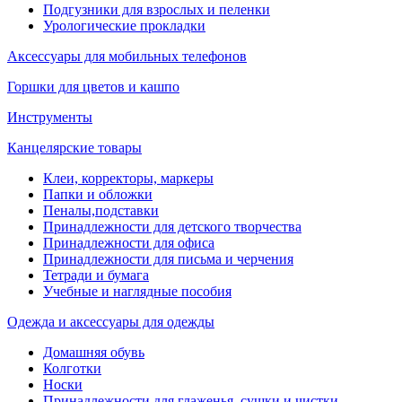
Подгузники для взрослых и пеленки
Урологические прокладки
Аксессуары для мобильных телефонов
Горшки для цветов и кашпо
Инструменты
Канцелярские товары
Клеи, корректоры, маркеры
Папки и обложки
Пеналы,подставки
Принадлежности для детского творчества
Принадлежности для офиса
Принадлежности для письма и черчения
Тетради и бумага
Учебные и наглядные пособия
Одежда и аксессуары для одежды
Домашняя обувь
Колготки
Носки
Принадлежности для глаженья, сушки и чистки