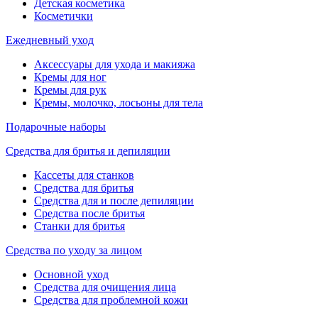
Детская косметика
Косметички
Ежедневный уход
Аксессуары для ухода и макияжа
Кремы для ног
Кремы для рук
Кремы, молочко, лосьоны для тела
Подарочные наборы
Средства для бритья и депиляции
Кассеты для станков
Средства для бритья
Средства для и после депиляции
Средства после бритья
Станки для бритья
Средства по уходу за лицом
Основной уход
Средства для очищения лица
Средства для проблемной кожи