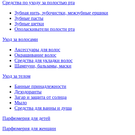
Средства по уходу за полостью рта
Зубная нить, зубочистки, межзубные ершики
Зубные пасты
Зубные щетки
Ополаскиватели полости рта
Уход за волосами
Аксессуары для волос
Окрашивание волос
Средства для укладки волос
Шампуни, бальзамы, маски
Уход за телом
Банные принадлежности
Дезодоранты
Загар и защита от солнца
Мыло
Средства для ванны и душа
Парфюмерия для детей
Парфюмерия для женщин