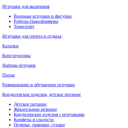
Игрушки для мальчиков
Военные игрушки и фигурки
Роботы-трансформеры
Транспорт
Игрушки для спорта и отдыха
Каталки
Конструкторы
Наборы игрушек
Пазлы
Развивающие и обучающие игрушки
Кондитерские изделия, детское питание
Детское питание
Жевательные резинки
Кондитерские изделия с игрушками
Конфеты и сладости
Печенье, пряники, сухари