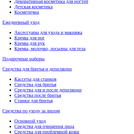
Декоративная косметика для ногтей
Детская косметика
Косметички
Ежедневный уход
Аксессуары для ухода и макияжа
Кремы для ног
Кремы для рук
Кремы, молочко, лосьоны для тела
Подарочные наборы
Средства для бритья и депиляции
Кассеты для станков
Средства для бритья
Средства для и после депиляции
Средства после бритья
Станки для бритья
Средства по уходу за лицом
Основной уход
Средства для очищения лица
Средства для проблемной кожи