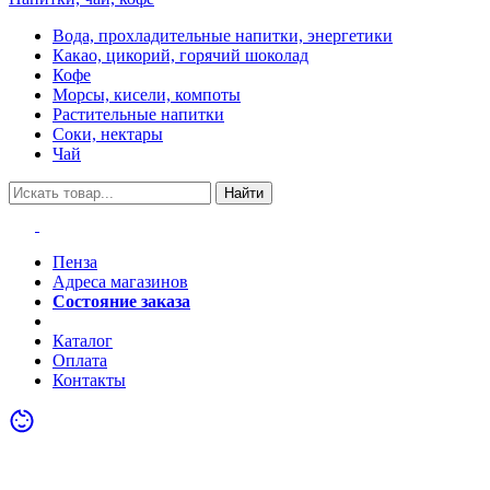
Вода, прохладительные напитки, энергетики
Какао, цикорий, горячий шоколад
Кофе
Морсы, кисели, компоты
Растительные напитки
Соки, нектары
Чай
Найти
Пенза
Адреса магазинов
Состояние заказа
Акции
Каталог
Оплата
Контакты