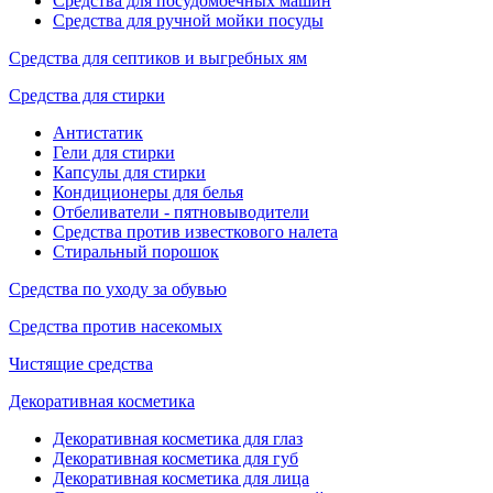
Средства для посудомоечных машин
Средства для ручной мойки посуды
Средства для септиков и выгребных ям
Средства для стирки
Антистатик
Гели для стирки
Капсулы для стирки
Кондиционеры для белья
Отбеливатели - пятновыводители
Средства против известкового налета
Стиральный порошок
Средства по уходу за обувью
Средства против насекомых
Чистящие средства
Декоративная косметика
Декоративная косметика для глаз
Декоративная косметика для губ
Декоративная косметика для лица