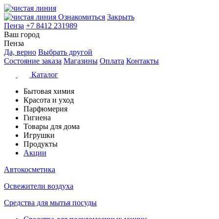
Ознакомиться
Закрыть
Пенза
+7 8412 231989
Ваш город
Пенза
Да, верно
Выбрать другой
Состояние заказа
Магазины
Оплата
Контакты
Каталог
Бытовая химия
Красота и уход
Парфюмерия
Гигиена
Товары для дома
Игрушки
Продукты
Акции
Автокосметика
Освежители воздуха
Средства для мытья посуды