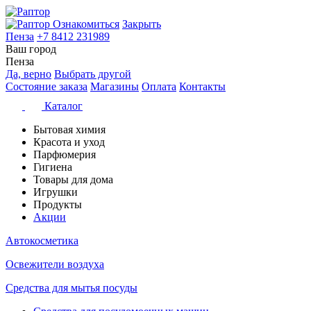
Ознакомиться
Закрыть
Пенза
+7 8412 231989
Ваш город
Пенза
Да, верно
Выбрать другой
Состояние заказа
Магазины
Оплата
Контакты
Каталог
Бытовая химия
Красота и уход
Парфюмерия
Гигиена
Товары для дома
Игрушки
Продукты
Акции
Автокосметика
Освежители воздуха
Средства для мытья посуды