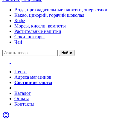
Вода, прохладительные напитки, энергетики
Какао, цикорий, горячий шоколад
Кофе
Морсы, кисели, компоты
Растительные напитки
Соки, нектары
Чай
Найти
Пенза
Адреса магазинов
Состояние заказа
Акции
Каталог
Оплата
Контакты