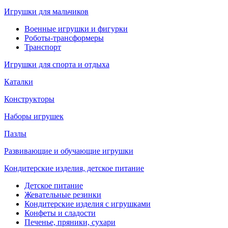
Игрушки для мальчиков
Военные игрушки и фигурки
Роботы-трансформеры
Транспорт
Игрушки для спорта и отдыха
Каталки
Конструкторы
Наборы игрушек
Пазлы
Развивающие и обучающие игрушки
Кондитерские изделия, детское питание
Детское питание
Жевательные резинки
Кондитерские изделия с игрушками
Конфеты и сладости
Печенье, пряники, сухари