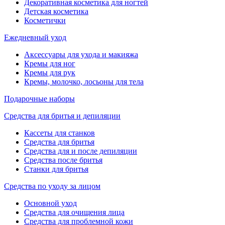
Декоративная косметика для ногтей
Детская косметика
Косметички
Ежедневный уход
Аксессуары для ухода и макияжа
Кремы для ног
Кремы для рук
Кремы, молочко, лосьоны для тела
Подарочные наборы
Средства для бритья и депиляции
Кассеты для станков
Средства для бритья
Средства для и после депиляции
Средства после бритья
Станки для бритья
Средства по уходу за лицом
Основной уход
Средства для очищения лица
Средства для проблемной кожи