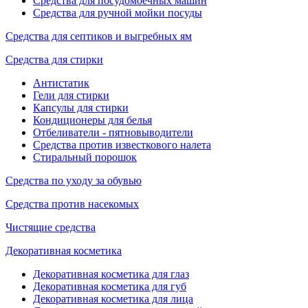
Средства для посудомоечных машин
Средства для ручной мойки посуды
Средства для септиков и выгребных ям
Средства для стирки
Антистатик
Гели для стирки
Капсулы для стирки
Кондиционеры для белья
Отбеливатели - пятновыводители
Средства против известкового налета
Стиральный порошок
Средства по уходу за обувью
Средства против насекомых
Чистящие средства
Декоративная косметика
Декоративная косметика для глаз
Декоративная косметика для губ
Декоративная косметика для лица