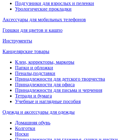
Подгузники для взрослых и пеленки
Урологические прокладки
Аксессуары для мобильных телефонов
Горшки для цветов и кашпо
Инструменты
Канцелярские товары
Клеи, корректоры, маркеры
Папки и обложки
Пеналы,подставки
Принадлежности для детского творчества
Принадлежности для офиса
Принадлежности для письма и черчения
Тетради и бумага
Учебные и наглядные пособия
Одежда и аксессуары для одежды
Домашняя обувь
Колготки
Носки
Принадлежности для глаженья, сушки и чистки