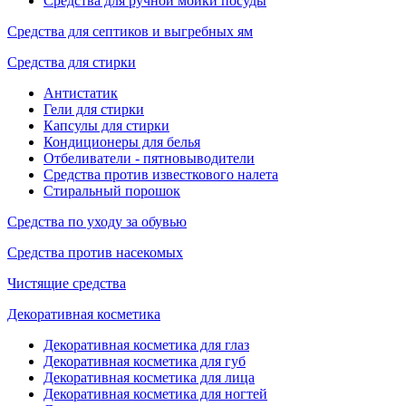
Средства для ручной мойки посуды
Средства для септиков и выгребных ям
Средства для стирки
Антистатик
Гели для стирки
Капсулы для стирки
Кондиционеры для белья
Отбеливатели - пятновыводители
Средства против известкового налета
Стиральный порошок
Средства по уходу за обувью
Средства против насекомых
Чистящие средства
Декоративная косметика
Декоративная косметика для глаз
Декоративная косметика для губ
Декоративная косметика для лица
Декоративная косметика для ногтей