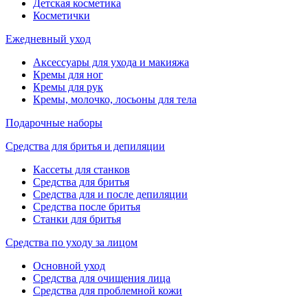
Детская косметика
Косметички
Ежедневный уход
Аксессуары для ухода и макияжа
Кремы для ног
Кремы для рук
Кремы, молочко, лосьоны для тела
Подарочные наборы
Средства для бритья и депиляции
Кассеты для станков
Средства для бритья
Средства для и после депиляции
Средства после бритья
Станки для бритья
Средства по уходу за лицом
Основной уход
Средства для очищения лица
Средства для проблемной кожи