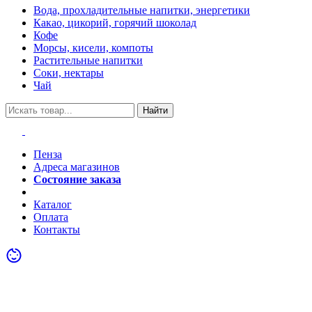
Вода, прохладительные напитки, энергетики
Какао, цикорий, горячий шоколад
Кофе
Морсы, кисели, компоты
Растительные напитки
Соки, нектары
Чай
Найти
Пенза
Адреса магазинов
Состояние заказа
Акции
Каталог
Оплата
Контакты