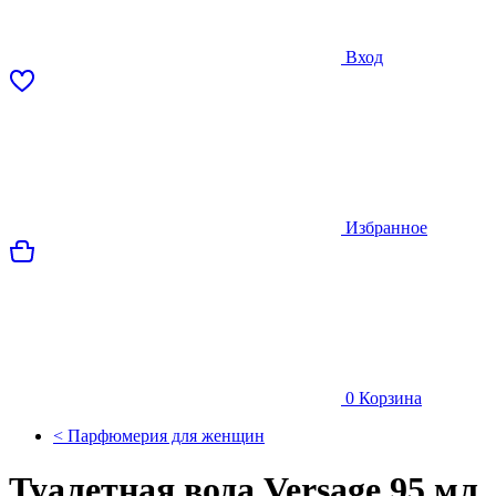
Вход
Избранное
0
Корзина
< Парфюмерия для женщин
Туалетная вода Versage 95 мл