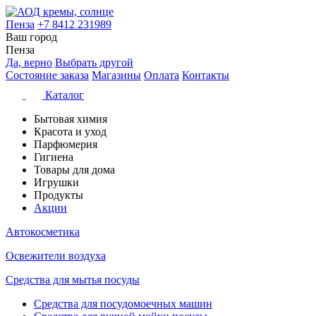
Пенза
+7 8412 231989
Ваш город
Пенза
Да, верно
Выбрать другой
Состояние заказа
Магазины
Оплата
Контакты
Каталог
Бытовая химия
Красота и уход
Парфюмерия
Гигиена
Товары для дома
Игрушки
Продукты
Акции
Автокосметика
Освежители воздуха
Средства для мытья посуды
Средства для посудомоечных машин