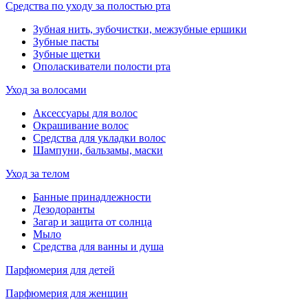
Средства по уходу за полостью рта
Зубная нить, зубочистки, межзубные ершики
Зубные пасты
Зубные щетки
Ополаскиватели полости рта
Уход за волосами
Аксессуары для волос
Окрашивание волос
Средства для укладки волос
Шампуни, бальзамы, маски
Уход за телом
Банные принадлежности
Дезодоранты
Загар и защита от солнца
Мыло
Средства для ванны и душа
Парфюмерия для детей
Парфюмерия для женщин