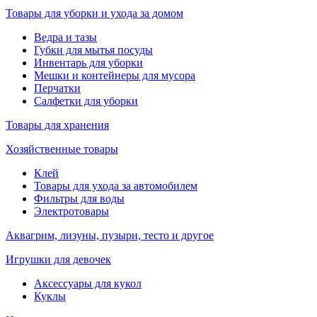
Товары для уборки и ухода за домом
Ведра и тазы
Губки для мытья посуды
Инвентарь для уборки
Мешки и контейнеры для мусора
Перчатки
Салфетки для уборки
Товары для хранения
Хозяйственные товары
Клей
Товары для ухода за автомобилем
Фильтры для воды
Электротовары
Аквагрим, лизуны, пузыри, тесто и другое
Игрушки для девочек
Аксессуары для кукол
Куклы