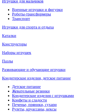
Игрушки для мальчиков
Военные игрушки и фигурки
Роботы-трансформеры
Транспорт
Игрушки для спорта и отдыха
Каталки
Конструкторы
Наборы игрушек
Пазлы
Развивающие и обучающие игрушки
Кондитерские изделия, детское питание
Детское питание
Жевательные резинки
Кондитерские изделия с игрушками
Конфеты и сладости
Печенье, пряники, сухари
Рулеты, круассаны, кексы