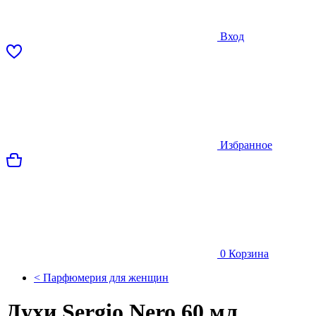
Вход
Избранное
0
Корзина
< Парфюмерия для женщин
Духи Sergio Nero 60 мл