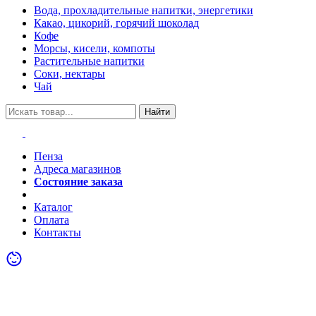
Вода, прохладительные напитки, энергетики
Какао, цикорий, горячий шоколад
Кофе
Морсы, кисели, компоты
Растительные напитки
Соки, нектары
Чай
Найти
Пенза
Адреса магазинов
Состояние заказа
Акции
Каталог
Оплата
Контакты