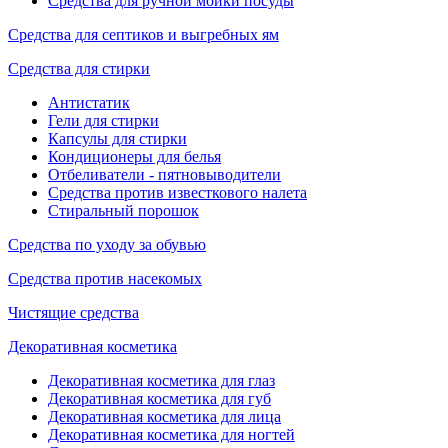
Средства для ручной мойки посуды
Средства для септиков и выгребных ям
Средства для стирки
Антистатик
Гели для стирки
Капсулы для стирки
Кондиционеры для белья
Отбеливатели - пятновыводители
Средства против известкового налета
Стиральный порошок
Средства по уходу за обувью
Средства против насекомых
Чистящие средства
Декоративная косметика
Декоративная косметика для глаз
Декоративная косметика для губ
Декоративная косметика для лица
Декоративная косметика для ногтей