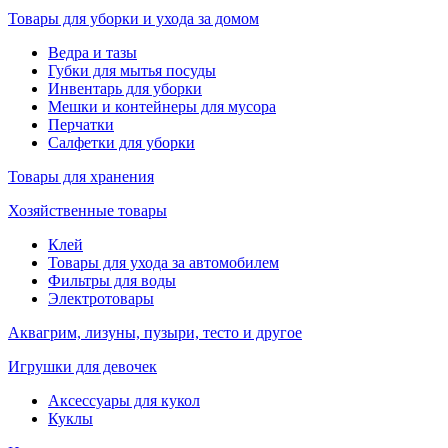
Товары для уборки и ухода за домом
Ведра и тазы
Губки для мытья посуды
Инвентарь для уборки
Мешки и контейнеры для мусора
Перчатки
Салфетки для уборки
Товары для хранения
Хозяйственные товары
Клей
Товары для ухода за автомобилем
Фильтры для воды
Электротовары
Аквагрим, лизуны, пузыри, тесто и другое
Игрушки для девочек
Аксессуары для кукол
Куклы