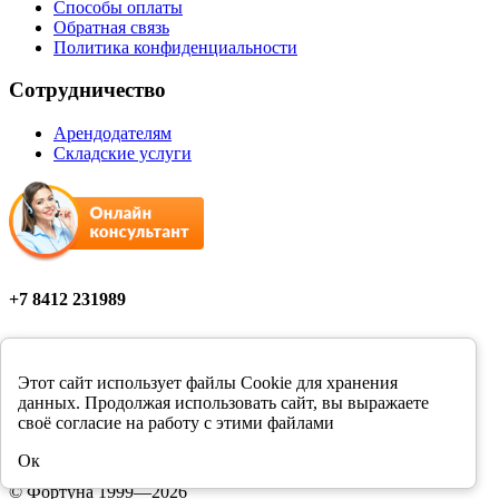
Способы оплаты
Обратная связь
Политика конфиденциальности
Сотрудничество
Арендодателям
Складские услуги
+7 8412 231989
Мы в соцсетях
Этот сайт использует файлы Cookie для хранения
данных. Продолжая использовать сайт, вы выражаете
своё согласие на работу с этими файлами
Цены в розничных магазинах Фортуна могут отличаться от
Ок
цен, указанных на сайте.
© Фортуна 1999—2026