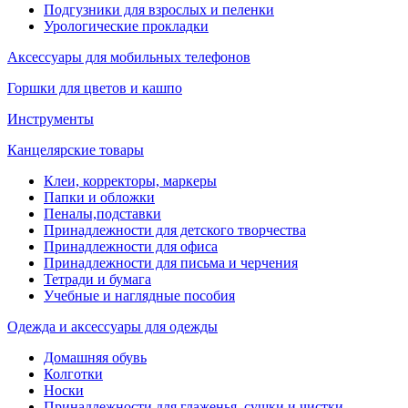
Подгузники для взрослых и пеленки
Урологические прокладки
Аксессуары для мобильных телефонов
Горшки для цветов и кашпо
Инструменты
Канцелярские товары
Клеи, корректоры, маркеры
Папки и обложки
Пеналы,подставки
Принадлежности для детского творчества
Принадлежности для офиса
Принадлежности для письма и черчения
Тетради и бумага
Учебные и наглядные пособия
Одежда и аксессуары для одежды
Домашняя обувь
Колготки
Носки
Принадлежности для глаженья, сушки и чистки