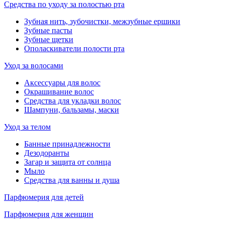
Средства по уходу за полостью рта
Зубная нить, зубочистки, межзубные ершики
Зубные пасты
Зубные щетки
Ополаскиватели полости рта
Уход за волосами
Аксессуары для волос
Окрашивание волос
Средства для укладки волос
Шампуни, бальзамы, маски
Уход за телом
Банные принадлежности
Дезодоранты
Загар и защита от солнца
Мыло
Средства для ванны и душа
Парфюмерия для детей
Парфюмерия для женщин