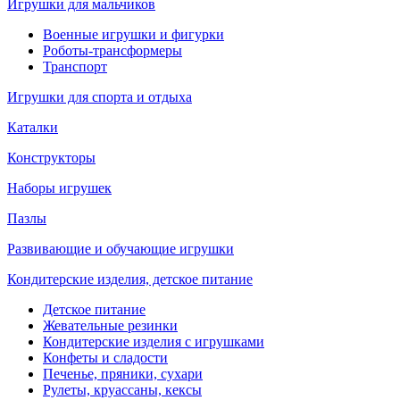
Игрушки для мальчиков
Военные игрушки и фигурки
Роботы-трансформеры
Транспорт
Игрушки для спорта и отдыха
Каталки
Конструкторы
Наборы игрушек
Пазлы
Развивающие и обучающие игрушки
Кондитерские изделия, детское питание
Детское питание
Жевательные резинки
Кондитерские изделия с игрушками
Конфеты и сладости
Печенье, пряники, сухари
Рулеты, круассаны, кексы