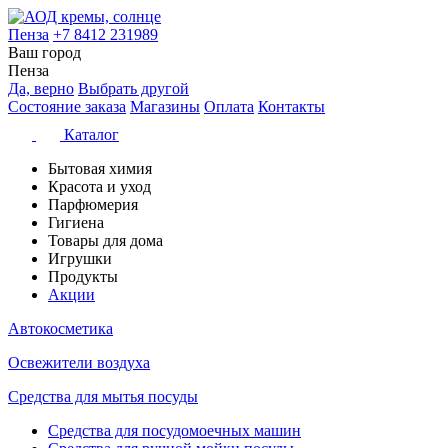
Пенза
+7 8412 231989
Ваш город
Пенза
Да, верно
Выбрать другой
Состояние заказа
Магазины
Оплата
Контакты
Каталог
Бытовая химия
Красота и уход
Парфюмерия
Гигиена
Товары для дома
Игрушки
Продукты
Акции
Автокосметика
Освежители воздуха
Средства для мытья посуды
Средства для посудомоечных машин