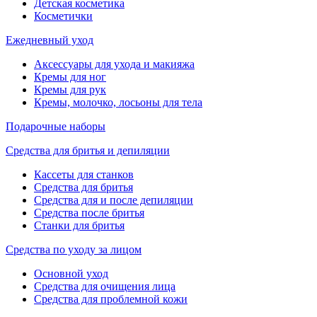
Детская косметика
Косметички
Ежедневный уход
Аксессуары для ухода и макияжа
Кремы для ног
Кремы для рук
Кремы, молочко, лосьоны для тела
Подарочные наборы
Средства для бритья и депиляции
Кассеты для станков
Средства для бритья
Средства для и после депиляции
Средства после бритья
Станки для бритья
Средства по уходу за лицом
Основной уход
Средства для очищения лица
Средства для проблемной кожи